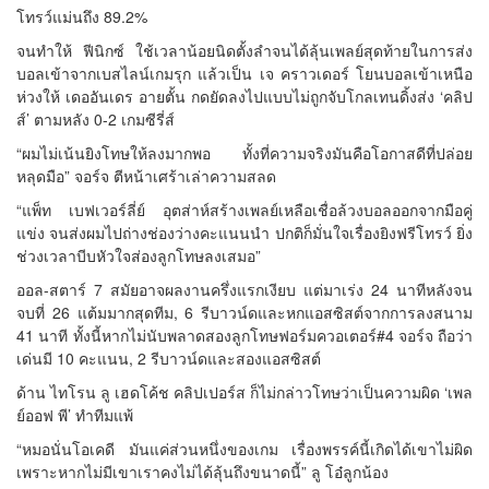
โทรว์แม่นถึง 89.2%
จนทำให้ ฟีนิกซ์ ใช้เวลาน้อยนิดตั้งลำจนได้ลุ้นเพลย์สุดท้ายในการส่ง
บอลเข้าจากเบสไลน์เกมรุก แล้วเป็น เจ คราวเดอร์ โยนบอลเข้าเหนือ
ห่วงให้ เดออันเดร อายตั้น กดยัดลงไปแบบไม่ถูกจับโกลเทนดิ้งส่ง ‘คลิป
ส์’ ตามหลัง 0-2 เกมซีรี่ส์
“ผมไม่เน้นยิงโทษให้ลงมากพอ ทั้งที่ความจริงมันคือโอกาสดีที่ปล่อย
หลุดมือ” จอร์จ ตีหน้าเศร้าเล่าความสลด
“แพ็ท เบฟเวอร์ลี่ย์ อุตส่าห์สร้างเพลย์เหลือเชื่อล้วงบอลออกจากมือคู่
แข่ง จนส่งผมไปถ่างช่องว่างคะแนนนำ ปกติก็มั่นใจเรื่องยิงฟรีโทรว์ ยิ่ง
ช่วงเวลาบีบหัวใจส่องลูกโทษลงเสมอ”
ออล-สตาร์ 7 สมัยอาจผลงานครึ่งแรกเงียบ แต่มาเร่ง 24 นาทีหลังจน
จบที่ 26 แต้มมากสุดทีม, 6 รีบาวน์ดและหกแอสซิสต์จากการลงสนาม
41 นาที ทั้งนี้หากไม่นับพลาดสองลูกโทษฟอร์มควอเตอร์#4 จอร์จ ถือว่า
เด่นมี 10 คะแนน, 2 รีบาวน์ดและสองแอสซิสต์
ด้าน ไทโรน ลู เฮดโค้ช คลิปเปอร์ส ก็ไม่กล่าวโทษว่าเป็นความผิด ‘เพล
ย์ออฟ พี’ ทำทีมแพ้
“หมอนั่นโอเคดี มันแค่ส่วนหนึ่งของเกม เรื่องพรรค์นี้เกิดได้เขาไม่ผิด
เพราะหากไม่มีเขาเราคงไม่ได้ลุ้นถึงขนาดนี้” ลู โอ๋ลูกน้อง