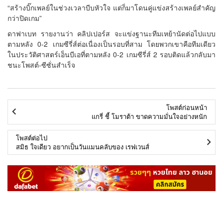
“สร้างบิ๊กเพลย์ในช่วงเวลาบีบหัวใจ แต่ก็มาโดนคู่แข่งสร้างเพลย์สำคัญ
กว่าปิดเกม”
ดาฟาเบท รายงานว่า คลิปเปอร์ส จะแข่งฐานะทีมเหย้านัดต่อไปแบบ
ตามหลัง 0-2 เกมซีรี่ส์ต่อเนื่องเป็นรอบที่สาม โดยพวกเขาคือทีมเดียว
ในประวัติศาสตร์เอ็นบีเอที่ตามหลัง 0-2 เกมซีรี่ส์ 2 รอบติดแล้วกลับมา
ชนะโพสต์-ซีซั่นสำเร็จ
โพสต์ก่อนหน้า
แกรี่ ชี้ โมราต้า ขาดความมั่นใจอย่างหนัก
โพสต์ต่อไป
สมิธ ใจเดียว อยากเป็นวันแมนคลับของ เรฟเวนส์