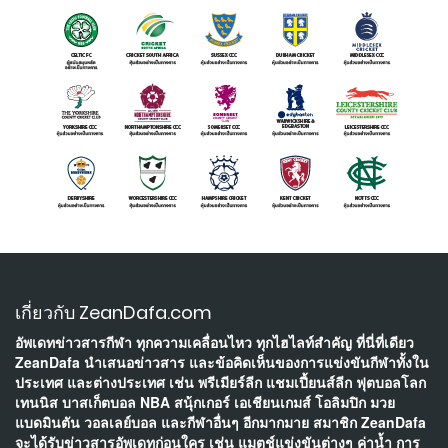
เกี่ยวกับ ZeanDafa.com
อัพเดทข่าวสารกีฬา ทุกความเคลื่อนไหว ทุกไฮไลท์สำคัญ ที่นี่ที่เดียว
ZeanDafa นำเสนอข่าวสาร และข้อคิดเห็นของการแข่งขันกีฬาทั้งใน
ประเทศ และต่างประเทศ เช่น พรีเมียร์ลีก แชมเปี้ยนส์ลีก ฟุตบอลโลก
เทนนิส บาสเก็ตบอล NBA สนุ้กเกอร์ เอเชียนเกมส์ โอลิมปิก มวย
แบดมินตัน วอลเลย์บอล และกีฬาอื่นๆ อีกมากมาย สมาชิก ZeanDafa
จะได้รับข่าวสารอัพเดทก่อนใคร เช่น แมตช์แข่งขันต่างๆ ค่าน้ำ การ