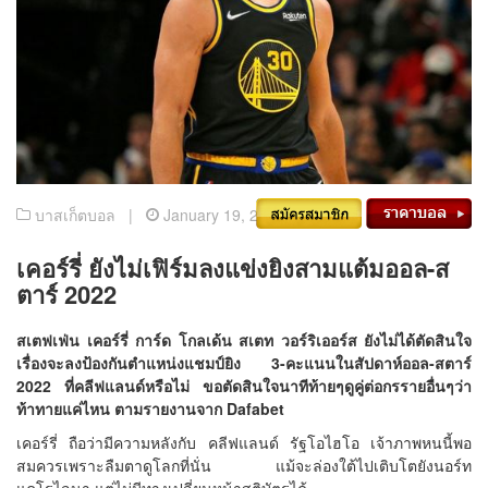
บาสเก็ตบอล |
January 19, 2022
เคอร์รี่ ยังไม่เฟิร์มลงแข่งยิงสามแต้มออล-ส
ตาร์ 2022
สเตฟเฟ่น เคอร์รี่ การ์ด โกลเด้น สเตท วอร์ริเออร์ส ยังไม่ได้ตัดสินใจ
เรื่องจะลงป้องกันตำแหน่งแชมป์ยิง 3-คะแนนในสัปดาห์ออล-สตาร์
2022 ที่คลีฟแลนด์หรือไม่ ขอตัดสินใจนาทีท้ายๆดูคู่ต่อกรรายอื่นๆว่า
ท้าทายแค่ไหน ตามรายงานจาก
Dafabet
เคอร์รี่ ถือว่ามีความหลังกับ คลีฟแลนด์ รัฐโอไฮโอ เจ้าภาพหนนี้พอ
สมควรเพราะลืมตาดูโลกที่นั่น แม้จะล่องใต้ไปเติบโตยังนอร์ท
แคโรไลนา แต่ไม่มีทางเปลี่ยนหน้าสูติบัตรได้