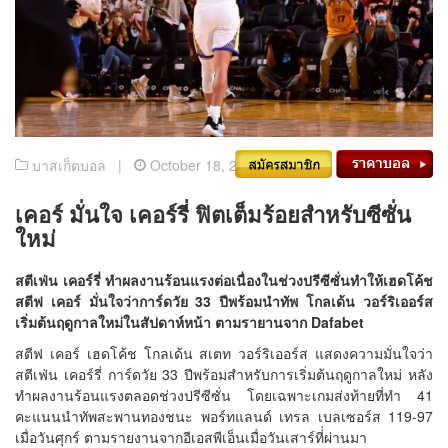
บาสเก็ตบอล |
October 18, 2021
เคอร์ มั่นใจ เคอร์รี่ ฟิตเต็มร้อยสำหรับซีซั่น
ใหม่
สตีเฟ่น เคอร์รี่ ทำผลงานร้อนแรงต่อเนื่องในช่วงปรีซีซั่นทำให้เฮดโค้ช
สตีฟ เคอร์ มั่นใจว่าการ์ดวัย 33 ปีพร้อมนำทัพ โกลเด้น วอร์ริเออร์ส
เริ่มต้นฤดูกาลใหม่ในสัปดาห์หน้า ตามรายานจาก
Dafabet
สตีฟ เคอร์ เฮดโค้ช โกลเด้น สเตท วอร์ริเออร์ส แสดงความมั่นใจว่า
สตีเฟ่น เคอร์รี่ การ์ดวัย 33 ปีพร้อมสำหรับการเริ่มต้นฤดูกาลใหม่ หลัง
ทำผลงานร้อนแรงตลอดช่วงปรีซีซั่น โดยเฉพาะเกมส่งท้ายที่ทำ 41
คะแนนนำทัพสะพานทองชนะ พอร์ทแลนด์ เทรล เบลเซอร์ส 119-97
เมื่อวันศุกร์ ตามรายงานจากอีเอสพีเอ็นเมื่อวันเสาร์ที่่ผ่านมา