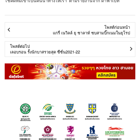
โชคดีที่มีเขาเป็นคนนำทางให้เรา’ ตามรายงานจาก ดาฟาเบท
โพสต์ก่อนหน้า
แกรี่ เนวิลล์ ยุ ซาลาห์ ซบสามบิ๊กเนมในยุโรป
โพสต์ต่อไป
เลอบรอน รั้งนักบาสรวยสุด ซีซั่น2021-22