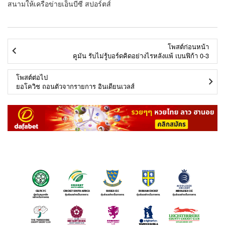
สนามให้เครือข่ายเอ็นบีซี สปอร์ตส์
โพสต์ก่อนหน้า
คูมัน รับไม่รู้บอร์ดคิดอย่างไรหลังแพ้ เบนฟิก้า 0-3
โพสต์ต่อไป
ยอโควิช ถอนตัวจากรายการ อินเดียนเวลส์