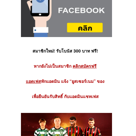
สมาชิกใหม่! รับโบนัส 300 บาท ฟรี!
หากยังไม่เป็นสมาชิก
คลิกสมัครฟรี
แอดเฟส
ทักแอดมิน แจ้ง “ยูสเซอร์เนม” ของ
เพื่อยืนยันรับสิทธิ์ กับแอดมินแชทเฟส