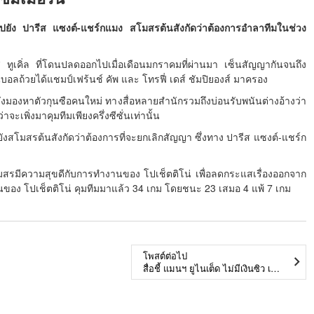
้งไปยัง ปารีส แซงต์-แชร์กแมง สโมสรต้นสังกัดว่าต้องการอำลาทีมในช่วง
ส ทูเคิ่ล ที่โดนปลดออกไปเมื่อเดือนมกราคมที่ผ่านมา เซ็นสัญญากันจนถึง
นบอลถ้วยได้แชมป์เฟร้นช์ คัพ และ โทรฟี่ เดส์ ชัมปิยองส์ มาครอง
ลังมองหาตัวกุนซือคนใหม่ ทางสื่อหลายสำนักรวมถึงบ่อนรับพนันต่างอ้างว่า
เพิ่งมาคุมทีมเพียงครึ่งซีซั่นเท่านั้น
งสโมสรต้นสังกัดว่าต้องการที่จะยกเลิกสัญญา ซึ่งทาง ปารีส แซงต์-แชร์ก
มสรมีความสุขดีกับการทำงานของ โปเช็ตติโน่ เพื่อลดกระแสเรื่องออกจาก
ของ โปเช็ตติโน่ คุมทีมมาแล้ว 34 เกม โดยชนะ 23 เสมอ 4 แพ้ 7 เกม
โพสต์ต่อไป
สื่อชี้ แมนฯ ยูไนเต็ด ไม่มีเงินซิว เคน, ฮาแลนด์