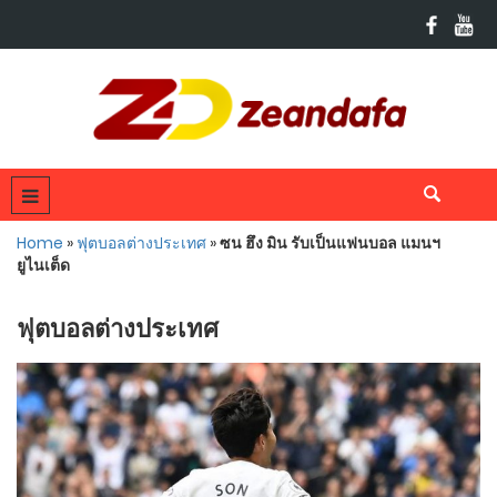
Home
»
ฟุตบอลต่างประเทศ
»
ซน ฮึง มิน รับเป็นแฟนบอล แมนฯ
ยูไนเต็ด
ฟุตบอลต่างประเทศ