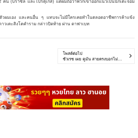
ทั้ง 2 คน (บราซิล และโปรตุเกส) แต่ผมถือว่าพวกเขาออกแนวเป็นนักเตะจอม
ี่ทั้งตัวผมเอง และคนอื่น ๆ แทบจะไม่มีใครเคยทำในตลอดอาชีพการค้าแข้ง
ดาวเตะสิงโตคำราม กล่าวปิดท้าย ผ่าน ดาฟาเบท
โพสต์ต่อไป
ซัวเรซ เผย คูมัน สายตรงบอกไม่อยู่ในแผนทำทีม