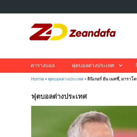
ตารางบอล
ฟุตบอลต่างประเทศ
Home
»
ฟุตบอลต่างประเทศ
»
ลินิเกอร์ ยัน เมสซี่, มาราโ
ฟุตบอลต่างประเทศ