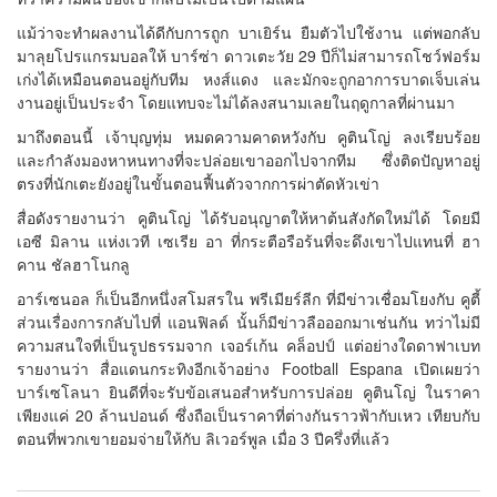
แม้ว่าจะทำผลงานได้ดีกับการถูก บาเยิร์น ยืมตัวไปใช้งาน แต่พอกลับ
มาลุยโปรแกรมบอลให้ บาร์ซ่า ดาวเตะวัย 29 ปีก็ไม่สามารถโชว์ฟอร์ม
เก่งได้เหมือนตอนอยู่กับทีม หงส์แดง และมักจะถูกอาการบาดเจ็บเล่น
งานอยู่เป็นประจำ โดยแทบจะไม่ได้ลงสนามเลยในฤดูกาลที่ผ่านมา
มาถึงตอนนี้ เจ้าบุญทุ่ม หมดความคาดหวังกับ คูตินโญ่ ลงเรียบร้อย
และกำลังมองหาหนทางที่จะปล่อยเขาออกไปจากทีม ซึ่งติดปัญหาอยู่
ตรงที่นักเตะยังอยู่ในขั้นตอนฟื้นตัวจากการผ่าตัดหัวเข่า
สื่อดังรายงานว่า คูตินโญ่ ได้รับอนุญาตให้หาต้นสังกัดใหม่ได้ โดยมี
เอซี มิลาน แห่งเวที เซเรีย อา ที่กระตือรือร้นที่จะดึงเขาไปแทนที่ ฮา
คาน ชัลฮาโนกลู
อาร์เซนอล ก็เป็นอีกหนึ่งสโมสรใน พรีเมียร์ลีก ที่มีข่าวเชื่อมโยงกับ คูตี้
ส่วนเรื่องการกลับไปที่ แอนฟิลด์ นั้นก็มีข่าวลือออกมาเช่นกัน ทว่าไม่มี
ความสนใจที่เป็นรูปธรรมจาก เจอร์เก้น คล็อปป์ แต่อย่างใดดาฟาเบท
รายงานว่า สื่อแดนกระทิงอีกเจ้าอย่าง Football Espana เปิดเผยว่า
บาร์เซโลนา ยินดีที่จะรับข้อเสนอสำหรับการปล่อย คูตินโญ่ ในราคา
เพียงแค่ 20 ล้านปอนด์ ซึ่งถือเป็นราคาที่ต่างกันราวฟ้ากับเหว เทียบกับ
ตอนที่พวกเขายอมจ่ายให้กับ ลิเวอร์พูล เมื่อ 3 ปีครึ่งที่แล้ว