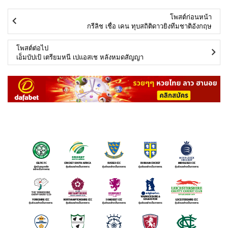
โพสต์ก่อนหน้า
กรีลิช เชื่อ เคน ทุบสถิติดาวยิงทีมชาติอังกฤษ
โพสต์ต่อไป
เอ็มบัปเป้ เตรียมหนี เปแอสเช หลังหมดสัญญา