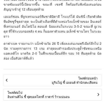
ขายซัมเมอร์นี้เปิดฉากขึ้น ขณะที่ เชลซี ก็พร้อมรับฟังข้อเสนอก่อน
สัญญาเข้าสู่ 12 เดือนสุดท้าย
เอแมร์ซอน ที่ถูกเทรนเนอร์ทีมชาติอิตาลี โรแบร์โต้ มันชินี่ เรียกตัวติด
ทีมอัซซูรี่ชุดล่าสุด จะเป็นตัวเลือกที่ดีตำแหน่งวิงแบ็กซ้ายของ อินเตอร์
ที่เทรนเนอร์ อันโตนิโอ คอนเต้ นิยมเล่นในระบบ 3-5-2 ขณะที่ ยูเวน
ตุส ที่ใช้ระบบกองหลัง 4 คน ก็มองหาตัวแทน อเล็กซ์ ซานโดร ในระยะ
ยาว
ดาฟาเบท รายงานว่า แบ็กซ้ายวัย 26 ปี เพิ่งลงเล่นเกมพรีเมียร์ลีกไป 2
นัด รวมทุกรายการ 13 เกม ล่าสุดลงสำรองยิงประตูย้ำชัยชนะเหนือ
แอตเลติโก มาดริด 2-0 ในศึกแชมเปี้ยนส์ลีก รอบ 16 ทีมสุดท้าย นัด
สอง เมื่อสัปดาห์ที่แล้ว
โพสต์ก่อนหน้า
มูรินโญ่ ชี้ เอเยนต์ ทำนักเตะเสียคน
โพสต์ต่อไป
อินฟานติโน่ ชี้ ฟุตบอลโลกที่ กาตาร์ ว้าวแน่นอน