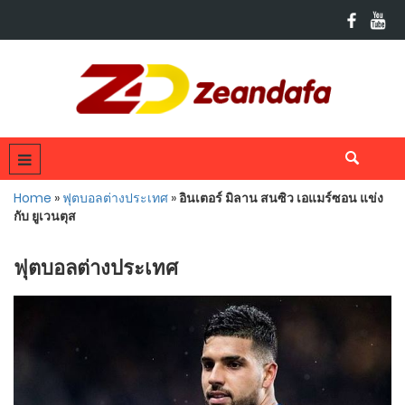
Home
»
ฟุตบอลต่างประเทศ
»
อินเตอร์ มิลาน สนซิว เอแมร์ซอน แข่ง
กับ ยูเวนตุส
ฟุตบอลต่างประเทศ