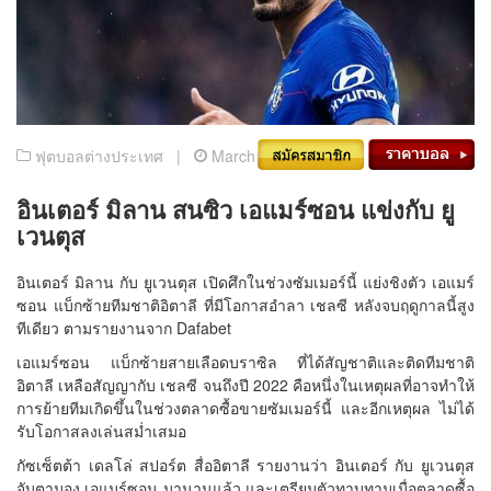
ฟุตบอลต่างประเทศ |
March 23, 2021
อินเตอร์ มิลาน สนซิว เอแมร์ซอน แข่งกับ ยู
เวนตุส
อินเตอร์ มิลาน กับ ยูเวนตุส เปิดศึกในช่วงซัมเมอร์นี้ แย่งชิงตัว เอแมร์
ซอน แบ็กซ้ายทีมชาติอิตาลี ที่มีโอกาสอำลา เชลซี หลังจบฤดูกาลนี้สูง
ทีเดียว ตามรายงานจาก Dafabet
เอแมร์ซอน แบ็กซ้ายสายเลือดบราซิล ที่ได้สัญชาติและติดทีมชาติ
อิตาลี เหลือสัญญากับ เชลซี จนถึงปี 2022 คือหนึ่งในเหตุผลที่อาจทำให้
การย้ายทีมเกิดขึ้นในช่วงตลาดซื้อขายซัมเมอร์นี้ และอีกเหตุผล ไม่ได้
รับโอกาสลงเล่นสม่ำเสมอ
กัซเซ็ตต้า เดลโล่ สปอร์ต สื่ออิตาลี รายงานว่า อินเตอร์ กับ ยูเวนตุส
จับตามอง เอแมร์ซอน มานานแล้ว และเตรียมตัวทาบทามเมื่อตลาดซื้อ