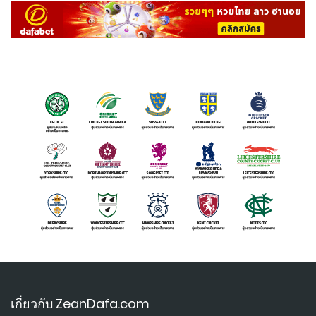
เกี่ยวกับ ZeanDafa.com