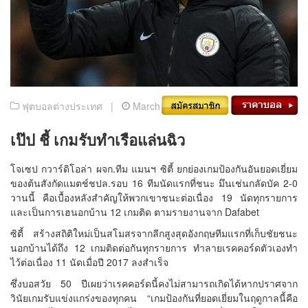
ฟุตบอลต่างประเทศ |
March 3, 2021
เป๊ป ชี้ เกมรับทำเรือแล่นฉิว
โจเซป กวาร์ดิโอล่า ผจก.ทีม แมนฯ ซิตี้ ยกย่องเกมป้องกันอันยอดเยี่ยม
ของต้นสังกัดแมตช์ชปล.รอบ 16 ทีมนัดแรกที่ชนะ มึนเช่นกลัดบัค 2-0
วานนี้ คือเบื้องหลังสำคัญให้พวกเขาชนะต่อเนื่อง 19 นัดทุกรายการ
และเป็นการเฮนอกบ้าน 12 เกมติด ตามรายงานจาก Dafabet
ซิตี้ สร้างสถิติใหม่เป็นสโมสรจากลีกสูงสุดอังกฤษทีมแรกที่เก็บชัยชนะ
นอกบ้านได้ถึง 12 เกมติดต่อกันทุกรายการ ทำลายเรคคอร์ดตัวเองทำ
ไว้ต่อเนื่อง 11 นัดเมื่อปี 2017 ลงสำเร็จ
ซึ่งบอสวัย 50 ปีเผยว่าเรคคอร์ดนี้คงไม่สามารถเกิดได้หากปราศจาก
วินัยเกมรับแข่งแกร่งของทุกคน “เกมป้องกันที่ยอดเยี่ยมในฤดูกาลนี้คือ