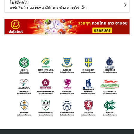
โพสต์ต่อไป
ฮาร์กรีฟส์ มอง เชซุส คีย์แมน ช่วง อเกวโร่ เจ็บ