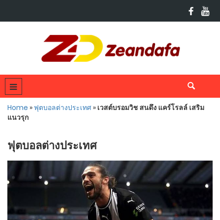
Home
»
ฟุตบอลต่างประเทศ
»
เวสต์บรอมวิช สนดึง แคร์โรลล์ เสริม
แนวรุก
ฟุตบอลต่างประเทศ