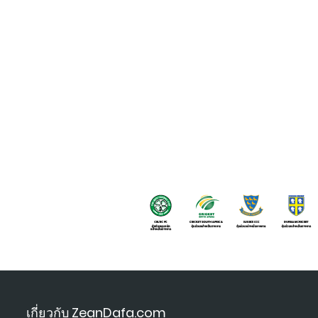
เกี่ยวกับ ZeanDafa.com