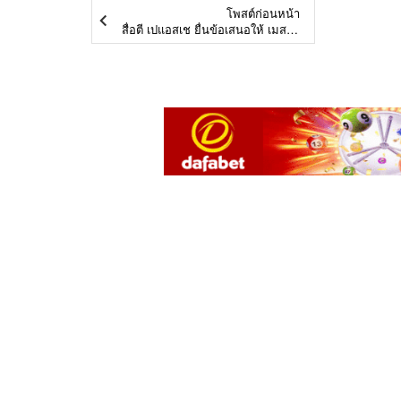
โพสต์ก่อนหน้า
สื่อตี เปแอสเช ยื่นข้อเสนอให้ เมสซี่ เอาไปคิดดู