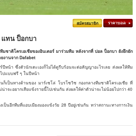
ช แทน ป็อกบา
ทีมชาติโครเอเชียของอินเตอร์ มาร่วมทีม หลังจากที่ ปอล ป็อกบา ยังยึกยัก
กรายงานจาก
Dafabet
น้า ซึ่งตัวนักเตะเองก็ไม่ได้ดูรีบร้อนจะต่อสัญญาอะไรเลย ส่งผลให้ทีม
ยไปแบบฟรี ๆ ในปีหน้า
้นก็เป็นทางด้านของ มาร์เซโล่ โบรโซวิช กองกลางทีมชาติโครเอเชีย ที่
่น่าจะอยากเสียแข้งรายนี้ไปเช่นกัน ส่งผลให้ค่าตัวน่าจะไม่น้อยไปกว่า 40
นอีกทีมที่แอบเมียงมองแข้งวัย 28 ปีอยู่เช่นกัน ทว่าสถานะทางการเงิน