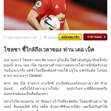
ฟุตบอลต่างประเทศ |
January 6, 2021
โซลชา ชี้ใกล้ถึงเวลาของ ฟาน เดอ เบ็ค
อเล่ กุนนาร์ โซลชา ผจก.ทีม แมนฯ ยูไนเต็ด ให้คำมั่นสัญญาอีกครั้งกับ
ดอนนี่ ฟาน เดอ เบ็ค กองกลางสำรองว่าอดทนรอโอกาสอีกนิดรับรอง
วันนั้นจะมาถึง แต่ชั่วโมงนี้คงต้องสำรองให้ บรูโน่ แฟร์นันด์ส ไปก่อน
ตามรายงานจาก Dafabet
ฟาน เดอ เบ็ค ย้ายจาก อาแจ็กซ์ มาเมื่อซัมเมอร์สนนราคา 40 ล้าน
ปอนด์ แต่ไม่ได้รับความวางใจนัก จนนักวิเคราะห์ที่อังกฤษหรือ
ฮอลแลนด์มองเป็นดีลล้มเหลว
อย่างไรก็ตามบอสวัย 47 ปีมองว่าเร็วไปที่จะตัดสิน โดยยกตัวอย่าง วิค
เตอร์ ลินเดอเลิฟ หรือ เฟร็ด ย้ายมาซีซั่นแรกก็ดับ แต่เมื่อปรับตัวได้