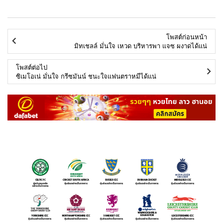
โพสต์ก่อนหน้า
มิทเชลล์ มั่นใจ เหวด บริหารพา แจซ ผงาดได้แน่
โพสต์ต่อไป
ซิเมโอเน่ มั่นใจ กรีซมันน์ ชนะใจแฟนตราหมีได้แน่