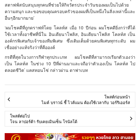
สตาฟฟ์สนับสนุนทุกคนที่ช่วยให้กิจวัตรประจำวันของผมเป็นไปด้วย
ความสนุก และขอขอบคุณครอบครัวของผมที่เป็นหนึ่งในสิ่งเหล่านี้และ
อื่นๆอีกมากมาย’
‘ผมโชคดีที่ถูกดราฟท์โดย โคลท์ส เมื่อ 10 ปีก่อน ผมโชคดียิ่งกว่าที่ได้
ใช้เวลาทั้งอาชีพที่นี่ใน อินเดียนาโพลิส, อินเดียนาโพลิส โคลท์ส เป็น
องค์กรพิเศษกับเจ้าของทีมพิเศษ ซึ่งเติมเต็มด้วยคนพิเศษทุกระดับ ผม
เชื่ออย่างแท้จริงว่าที่คือองค์
กรดีที่สุดในวงการกีฬาทุกประเภท ผมโชคดีที่สามารถเรียกตัวเองว่า
เป็น โคลท์ส ในช่วง 10 ปีที่ผ่านมาและจถือว่าตัวเองเป็น โคลท์ส ไป
ตลอดชีวิต’ แคสทอนโซ่ กล่าวผ่าน ดาฟาเบท
โพสต์ก่อนหน้า
ไมค์ บราวน์ ชี้ ไวส์แมน ต้องใช้เวลากับ วอร์ริเออร์ส
โพสต์ต่อไป
โจน ลาปอร์ต้า รับเคยเมินเซ็น โรนัลโด้