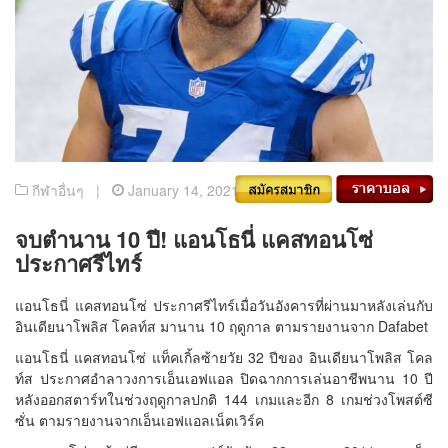
กีฬาอื่นๆ |
January 14, 2021
จบตำนาน 10 ปี! แอนโธนี่ แคสทอนโซ่
ประกาศรีไทร์
แอนโธนี่ แคสทอนโซ่ ประกาศรีไทร์เมื่อวันอังคารที่ผ่านมาหลังเล่นกับ
อินเดียนาโพลิส โคลท์ส มานาน 10 ฤดูกาล ตามรายงานจาก Dafabet
แอนโธนี่ แคสทอนโซ่ แท็คเกิ้ลซ้ายวัย 32 ปีของ อินเดียนาโพลิส โคล
ท์ส ประกาศอำลาวงการเอ็นเอฟแอล ปิดฉากการเล่นอาชีพนาน 10 ปี
หลังออกสตาร์ทในช่วงฤดูกาลปกติ 144 เกมและอีก 8 เกมช่วงโพสต์ซี
ซั่น ตามรายงานจากเอ็นเอฟแอลเน็ตเวิร์ค