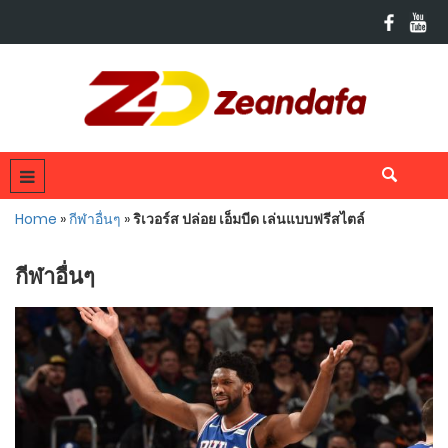
Home
»
กีฬาอื่นๆ
»
ริเวอร์ส ปล่อย เอ็มบีด เล่นแบบฟรีสไตล์
กีฬาอื่นๆ