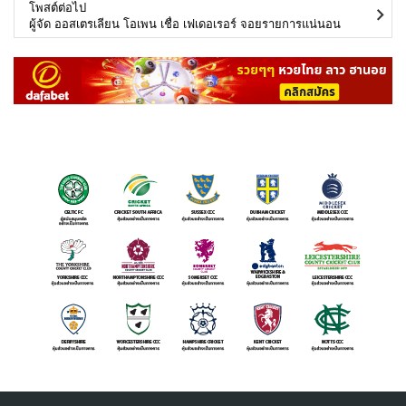
โพสต์ต่อไป
ผู้จัด ออสเตรเลียน โอเพน เชื่อ เฟเดอเรอร์ จอยรายการแน่นอน