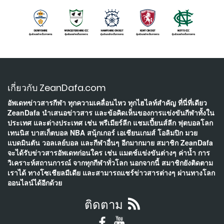
เกี่ยวกับ ZeanDafa.com
อัพเดทข่าวสารกีฬา ทุกความเคลื่อนไหว ทุกไฮไลท์สำคัญ ที่นี่ที่เดียว
ZeanDafa นำเสนอข่าวสาร และข้อคิดเห็นของการแข่งขันกีฬาทั้งใน
ประเทศ และต่างประเทศ เช่น พรีเมียร์ลีก แชมเปี้ยนส์ลีก ฟุตบอลโลก
เทนนิส บาสเก็ตบอล NBA สนุ้กเกอร์ เอเชียนเกมส์ โอลิมปิก มวย
แบดมินตัน วอลเลย์บอล และกีฬาอื่นๆ อีกมากมาย สมาชิก ZeanDafa
จะได้รับข่าวสารอัพเดทก่อนใคร เช่น แมตช์แข่งขันต่างๆ ค่าน้ำ การ
วิเคราะห์สถานการณ์ จากทุกกีฬาทั่วโลก นอกจากนี้ สมาชิกยังติดตาม
เราได้ ทางโซเชียลมีเดีย และสามารถแชร์ข่าวสารต่างๆ ผ่านทางโลก
ออนไลน์ได้อีกด้วย
ติดตาม