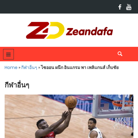
Home
»
กีฬาอื่นๆ
»
ไซออน ผนึก อินแกรม พา เพลิแกนส์ เก็บชัย
กีฬาอื่นๆ