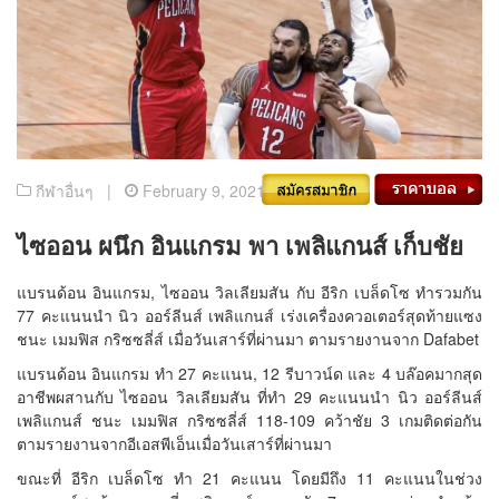
กีฬาอื่นๆ |
February 9, 2021
ไซออน ผนึก อินแกรม พา เพลิแกนส์ เก็บชัย
แบรนด้อน อินแกรม, ไซออน วิลเลียมสัน กับ อีริก เบล็ดโซ ทำรวมกัน
77 คะแนนนำ นิว ออร์ลีนส์ เพลิแกนส์ เร่งเครื่องควอเตอร์สุดท้ายแซง
ชนะ เมมฟิส กริซซลี่ส์ เมื่อวันเสาร์ที่ผ่านมา ตามรายงานจาก Dafabet
แบรนด้อน อินแกรม ทำ 27 คะแนน, 12 รีบาวน์ด และ 4 บล๊อคมากสุด
อาชีพผสานกับ ไซออน วิลเลียมสัน ที่ทำ 29 คะแนนนำ นิว ออร์ลีนส์
เพลิแกนส์ ชนะ เมมฟิส กริซซลี่ส์ 118-109 คว้าชัย 3 เกมติดต่อกัน
ตามรายงานจากอีเอสพีเอ็นเมื่อวันเสาร์ที่ผ่านมา
ขณะที่ อีริก เบล็ดโซ ทำ 21 คะแนน โดยมีถึง 11 คะแนนในช่วง