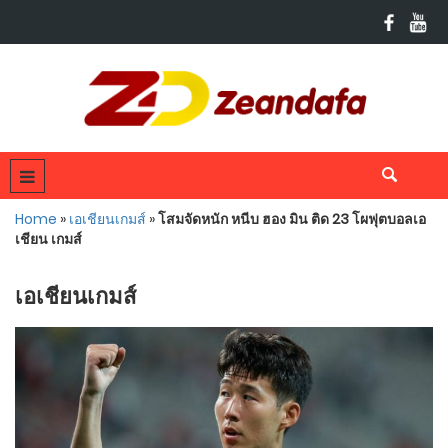
Home
»
เอเชียนเกมส์
»
โสมจัดหนัก หนีบ ฮอง มิน ติด 23 โผฟุตบอลเอ
เชียน เกมส์
เอเชียนเกมส์