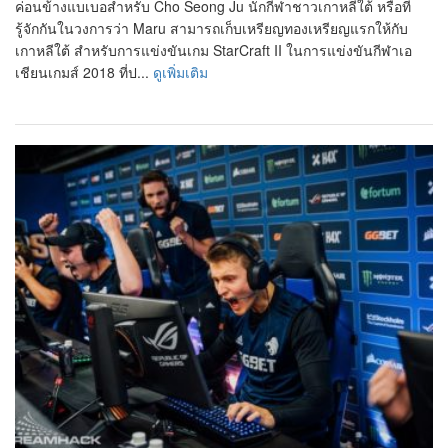
ค่อนข้างแบเบอสำหรับ Cho Seong Ju นักกีฬาชาวเกาหลีใต้ หรือที่
รู้จักกันในวงการว่า Maru สามารถเก็บเหรียญทองเหรียญแรกให้กับ
เกาหลีใต้ สำหรับการแข่งขันเกม StarCraft II ในการแข่งขันกีฬาเอ
เชียนเกมส์ 2018 ที่ป...
ดูเพิ่มเติม