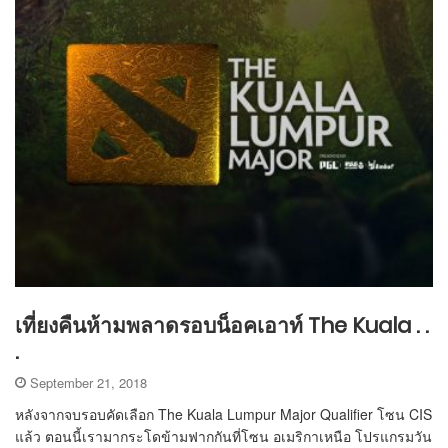
เที่ยงคืนห้ามพลาดรอบน็อคเอาท์ The Kuala . .
.
September 21, 2018
หลังจากจบรอบคัดเลือก The Kuala Lumpur Major Qualifier โซน CIS
แล้ว ตอนนี้เรามากระโดข้ามฟากกันที่โซน อเมริกาเหนือ โปรแกรมวัน