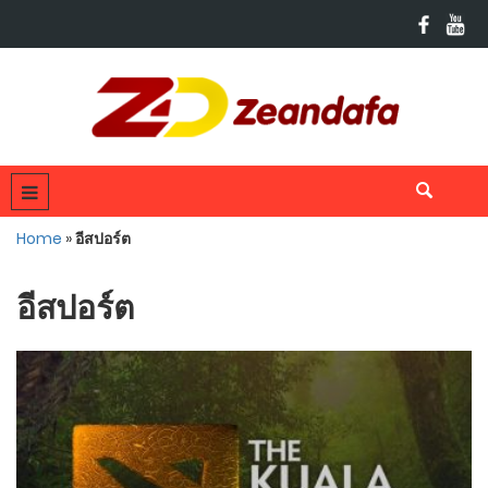
Home
»
อีสปอร์ต
อีสปอร์ต