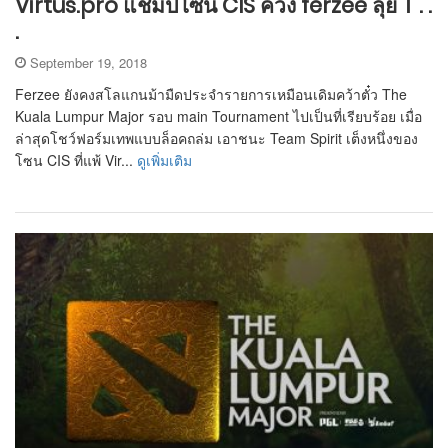
Virtus.pro แชมป์โซน CIS ควง ferzee ลุย T . .
.
September 19, 2018
Ferzee ยังคงสโลแกนม้ามืดประจำรายการเหมือนเดิมคว้าตั๋ว The
Kuala Lumpur Major รอบ main Tournament ไปเป็นที่เรียบร้อย เมื่อ
ล่าสุดโชว์ฟอร์มเทพแบบล็อคถล่ม เอาชนะ Team Spirit เต็งหนึ่งของ
โซน CIS ที่แพ้ Vir...
ดูเพิ่มเติม