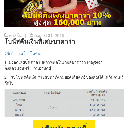
คาสิโน |
August 31, 2018
โบนัสคืนเงินพิเศษบาคาร่า
วิธีเข้าร่วมโปรโมชั่น
1. มียอดเสียขั้นต่ำตามที่กำหนดในเกมส์บาคาร่า Playtech
ตั้งแต่วันจันทร์ – วันอาทิตย์
2. รับโบนัสคืนเงินรายสัปดาห์ตามยอดเสียสุทธิของคุณได้ในวันจันทร์
ถัดไป