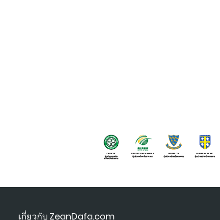
เกี่ยวกับ ZeanDafa.com