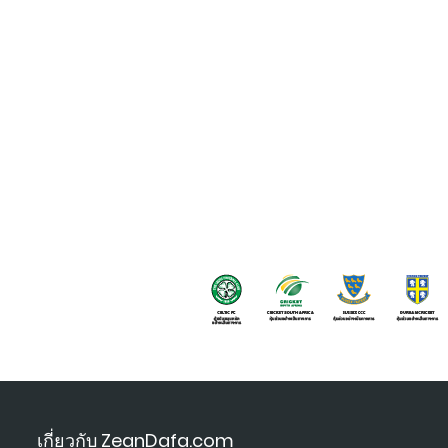
เกี่ยวกับ ZeanDafa.com