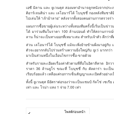
เอซี มิลาน และ ยูเวนตุส สองมหาอำนาจลูกหนังจากประเ
ติอาร์เจนติน่า และ เลโอนาร์โด้ โบนุชชี่ กองหลังทีมชาต
ไปเล่นให้ “เจ้าม้าลาย” หลังจากทั้งสองคนผ่านการตรวจร่
แผนการซื้อขายผู้เล่นระหว่างทั้งสองทีมครั้งนี้เริ่มเป็นข่
โด้ มาร่วมทีมในราคา 100 ล้านปอนด์ ทำให้สถานการณ์ขอ
ลาน ก็น่าจะเป็นทางออกที่เหมาะสม สำหรับเจ้าตัว ดีกว่าท
ส่วน เลโอนาร์โด้ โบนุชชี่ แม้จะเพิ่งย้ายข้ามฝั่งมาอยู่กับ 
ตัวจะอยากกลับไปร่วมสร้างความยิ่งใหญ่กับ ยูเว่ มากกว่า 
มาเป็นส่วนหนึ่งในเงื่อนไขการซื้อ-ขายด้วย
สำหรับรายละเอียดเรื่องค่าตัวตามที่สื่อในอิตาลีคาด อิก
ราคา 36 ล้านยูโร ขณะที่ โบนุชชี่ กับ คัลดาร่า จะเ
เรียบร้อยแล้ว เหลือแค่รอการเซ็นสัญญาและเปิดตัวอย่าง
ทั้งนี้ ยูเวนตุส มีอัตราต่อรองว่าจะเป็นแชมป์ กัลโช่ เซเร
เท่า และ โรม่า แทง 1 จ่าย 7.00 เท่า
โพสต์ก่อนหน้า