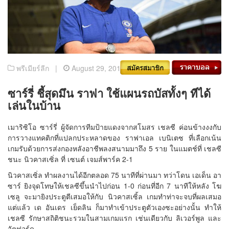
พรีเมียร์ลีก |
August 29, 2018
ซาร์รี่ ชี้สุดมึน ราฟา ใช้แผนรถบัสทั้งๆ ทีได้
เล่นในบ้าน
เมาริซิโอ ซาร์รี่ ผู้จัดการทีมป้ายแดงจากสโมสร เชลซี ค่อนข้างงงกับ
การวางแทคติกที่แปลกประหลาดของ ราฟาเอล เบนิเตซ ที่เลือกเน้น
เกมรับด้วยการส่งกองหลังอาชีพลงสนามมาถึง 5 ราย ในแมตช์ที่ เชลซี
ชนะ นิวคาสเซิ่ล ที่ เซนต์ เจมส์พาร์ค 2-1
นิวคาสเซิ่ล ทำผลงานได้อีกตลอด 75 นาทีที่ผ่านมา ทว่าโดน เอเด็น อา
ซาร์ ยิงจุดโทษให้เชลซีขึ้นนำไปก่อน 1-0 ก่อนที่อีก 7 นาทีให้หลัง โฆ
เซลู จะมายิงประตูตีเสมอให้กับ นิวคาสเซิ้ล เกมทำท่าจะจบที่ผลเสมอ
แต่แล้ว เด อันเดร เย็ดลิน ก็มาทำเข้าประตูตัวเองซะอย่างนั้น ทำให้
เชลซี รักษาสถิติชนะรวมในสามเกมแรก เช่นเดียวกับ ลิเวอร์พูล และ
วัตฟอร์ด