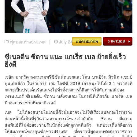
ฟุตบอลต่างประเทศ |
July 24, 2019
ซีเนอดีน ซีดาน แนะ แกเร็ธ เบล ย้ายยิ่งเร็ว
ยิ่งดี
เรอัล มาดริด ลงสนามพรีซีซั่นนัดแรกและโดน บาเยิร์น มิวนิค แชมป์
บุนเดสลีกา ในรายการ เกม ไอซีซี 2019 เอาชนะไปได้ 3-1 ทว่าสิ่งที่
กลายเป็นประเด็นร้อนแรงไปทั่วทั้งวงการก็คือการให้สัมภาษณ์ของ
เทรนเนอร์ ซีเนอดีน ซีดาน หลังจบเกม ในกรณีที่เกียวกับ แกเร็ธ เบล
ปีกจอมกระชากทีมชาติเวลส์
เบล ไม่ได้ลงสนามในเกมนี้ซึ่งนั่นอาจจะไม่ใช่เรื่องแปลกอะไรเพราะ
ก่อนหน้านี้เป็นที่รู้กันว่าสถานการณ์ของเจ้าตัวกับ ซีดาน มีความ
สัมพันธ์ที่ไม่ค่อยจะราบรื่นนักตั้งแต่ฤดูกาลที่แล้ว แต่ประเด็นก็คือการ
ให้สัมภาษณ์ของกุนซือชาวฝรั่งเศส ที่คราวนี้พูดแบบชัดยิ่งกว่าชัดว่า