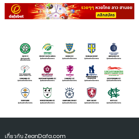
เกี่ยวกับ ZeanDafa.com