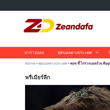
ตารางบอล
ฟุตบอลต่างประเทศ
Home
»
ฟุตบอลต่างประเทศ
»
พอช ชี้ ไก่ร่วงบอลถ้วย คืออุบ
พรีเมียร์ลีก