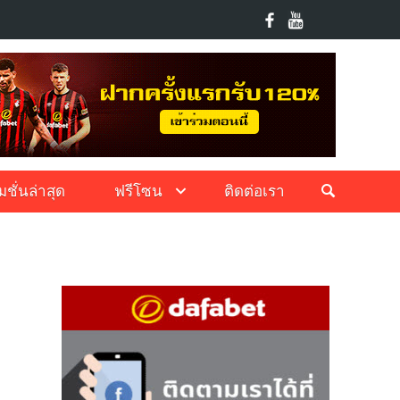
ชั่นล่าสุด
ฟรีโซน
ติดต่อเรา