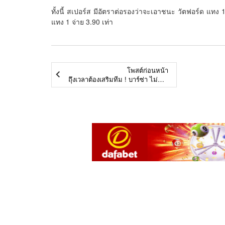
ทั้งนี้ สเปอร์ส มีอัตราต่อรองว่าจะเอาชนะ วัตฟอร์ด แทง
แทง 1 จ่าย 3.90 เท่า
โพสต์ก่อนหน้า
ถุึงเวลาต้องเสริมทีม ! บาร์ซ่า ไม่หยุด หวังซิวเด็ก อาแจ็กซ์ เพิ่มอีกราย