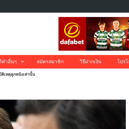
กีฬาอื่นๆ
สมัครสมาชิก
วิธีฝากเงิน
โปรโม
ัติเหตุลูกหนังเท่านั้น