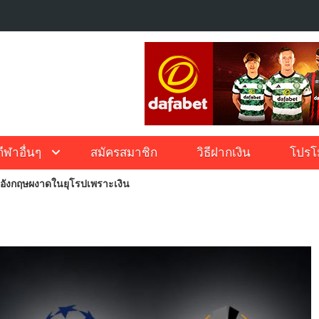
กีฬาอื่นๆ
สมัครสมาชิก
วิธีฝากเงิน
โปรโม
ากอังกฤษผงาดในยุโรปเพราะเงิน