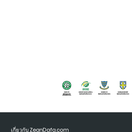
เกี่ยวกับ ZeanDafa.com