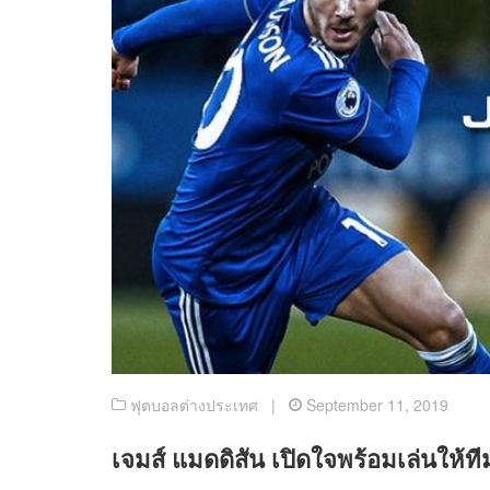
ฟุตบอลต่างประเทศ |
September 11, 2019
เจมส์ แมดดิสัน เปิดใจพร้อมเล่นให้ที