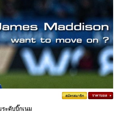
มระดับบิ๊กเนม