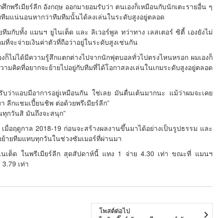
กศึกพรีเมียร์ลีก อังกฤษ ออกมายอมรับว่า ตนเองก็เหมือนกับนักเตะรายอื่น ๆ
ยทีมแน่นอนหากว่าทีมทีมนั้นได้ลงเล่นในระดับสูงอยู่ตลอด
ีมกับทั้ง แมนฯ ยูไนเต็ด และ ลิเวอร์พูล ทว่าทาง เลสเตอร์ ซิตี้ เองยังไม่
ที่จะจ่ายเงินค่าตัวที่ถือว่าอยู่ในระดับสูงเช่นกัน
เองก็ไม่ได้มีความรู้สึกแตกต่างไปจากนักฟุตบอลทั่วไปตรงไหนหรอก ผมเองก็
ดที่อยากจะย้ายไปอยู่กับทีมที่ได้โอกาสลงเล่นในเกมระดับสูงอยู่ตลอด
มรับว่าแอบมีอาการอยู่เหมือนกัน ใช่เลย มันตื่นเต้นมากนะ แม้ว่าผมจะเคย
า ลีกแชมเปี้ยนชิพ ต่อด้วยพรีเมียร์ลีก”
ทุกวันสิ มันถึงจะสนุก”
ิตี้ เมื่อฤดูกาล 2018-19 ก่อนจะสร้างผลงานขึ้นมาได้อย่างเป็นรูปธรรม และ
ย้ายทีมแทบทุกวันในช่วงซัมเมอร์ที่ผ่านมา
ูไนเต็ด ในพรีเมียร์ลีก สุดสัปดาห์นี้ แทง 1 จ่าย 4.30 เท่า ขณะที่ แมนฯ
 3.79 เท่า
โพสต์ต่อไป