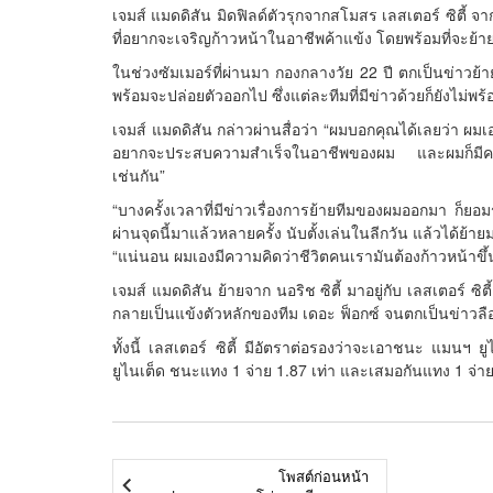
เจมส์ แมดดิสัน มิดฟิลด์ตัวรุกจากสโมสร เลสเตอร์ ซิตี้ จา
ที่อยากจะเจริญก้าวหน้าในอาชีพค้าแข้ง โดยพร้อมที่จะย้า
ในช่วงซัมเมอร์ที่ผ่านมา กองกลางวัย 22 ปี ตกเป็นข่าวย้ายท
พร้อมจะปล่อยตัวออกไป ซึ่งแต่ละทีมที่มีข่าวด้วยก็ยังไม่พร้อม
เจมส์ แมดดิสัน กล่าวผ่านสื่อว่า “ผมบอกคุณได้เลยว่า ผม
อยากจะประสบความสำเร็จในอาชีพของผม และผมก็มีความคิ
เช่นกัน”
“บางครั้งเวลาที่มีข่าวเรื่องการย้ายทีมของผมออกมา ก็ยอ
ผ่านจุดนี้มาแล้วหลายครั้ง นับตั้งเล่นในลีกวัน แล้วได้ย้ายม
“แน่นอน ผมเองมีความคิดว่าชีวิตคนเรามันต้องก้าวหน้าขึ้น
เจมส์ แมดดิสัน ย้ายจาก นอริช ซิตี้ มาอยู่กับ เลสเตอร์ ซ
กลายเป็นแข้งตัวหลักของทีม เดอะ ฟ็อกซ์ จนตกเป็นข่าวลือ
ทั้งนี้ เลสเตอร์ ซิตี้ มีอัตราต่อรองว่าจะเอาชนะ แมนฯ ย
ยูไนเต็ด ชนะแทง 1 จ่าย 1.87 เท่า และเสมอกันแทง 1 จ่าย
โพสต์ก่อนหน้า