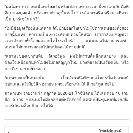
“ผมไม่ทราบว่าเคสนี้แค่เรื่องเงินหรือเปล่า เพราะเวลานี้เขาเล่นกับทีมที่
ดีสุดของยุคแล้ว หรืออยากก้าวสู่ขั้นต่อไป? เรอัล มาดริด หรือบางทีอาจ
เป็น บาร์เซโลน่า?”
“ไม่มีข้อมูลเรื่องนั้นแต่หาก จินี่ ย้ายออกไปเขาไม่ใช่ดาวเด่นของทั้งสอง
ค่ายนั้นแหง หากผมเป็นเขาจะคิดทบทวนให้หนัก เรากำลังเผชิญช่วง
เวลาลำบากทั้งโลกผลจากโคโรน่าไวรัส แฟนบอลไม่สามารถเข้า
สนาม ไม่สามารถออกไปพบปะคนได้ตามปกติ”
“สถานะของเขากับทีม ลิเวอร์พูล ผมไม่ทราบตื้นลึกหนาบาง และ
ข้องใจเหมือนกันทำไมยังไม่ต่อสัญญาใหม่ บางทีอาจเป็นเรื่องเงิน หรือ
บางทีเขาอยากย้ายออก”
“แต่หากผมเป็นหมอนั่น เป็นส่วนหนึ่งที่ช่วยสโมสรนี้คว้าแชมป์
ชปล.และพรีเมียร์ลีก อังกฤษ ผมจะเลือกเล่นให้ ลิเวอร์พูล ต่อไป”
ดาฟาเบท รายงานว่า ฤดูกาล 2020-21 ไวจ์นัลดุม ได้เล่นครบ 10 เกม
ลีก, 5 เกม ชปล.แม้ไม่มีแอสซิสต์หรือสกอร์ แต่นับเป็นขุนพลที่ผจก.ทีม
เจอร์เก้น คล็อปป์ ขาดไม่ได้
โพสต์ก่อนหน้า