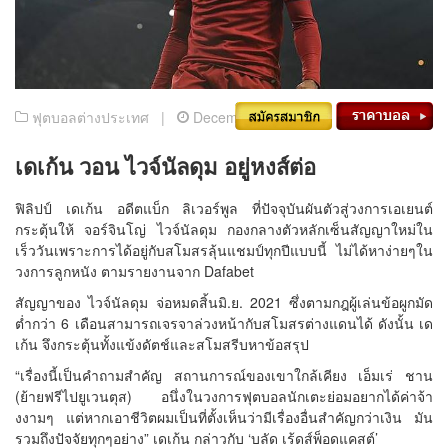
ฟุตบอลต่างประเทศ |
December 6, 2020
เดเก้น วอน ไวจ์นัลดุม อยู่หงส์ต่อ
ฟิลิปป์ เดเก้น อดีตแบ็ก ลิเวอร์พูล ที่ปัจจุบันผันตัวสู่วงการเอเยนต์
กระตุ้นให้ จอร์จินโญ่ ไวจ์นัลดุม กองกลางตัวหลักเซ็นสัญญาใหม่ใน
เร็ววันเพราะการได้อยู่กับสโมสรลุ้นแชมป์ทุกปีแบบนี้ ไม่ได้หาง่ายๆใน
วงการลูกหนัง ตามรายงานจาก Dafabet
สัญญาของ ไวจ์นัลดุม จ่อหมดสิ้นมิ.ย. 2021 ซึ่งตามกฎผู้เล่นข้อผูกมัด
ต่ำกว่า 6 เดือนสามารถเจรจาล่วงหน้ากับสโมสรต่างแดนได้ ดังนั้น เด
เก้น จึงกระตุ้นทั้งแข้งดัตช์และสโมสรีบหาข้อสรุป
“เรื่องนี้เป็นคำถามสำคัญ สถานการณ์ของเขาใกล้เคียง เอ็มเร่ ชาน
(ย้ายฟรีไปยูเวนตุส) อนึ่งในวงการฟุตบอลนักเตะย่อมอยากได้ค่าจ้า
งงามๆ แต่หากเอาชีวิตผมเป็นที่ตั้งเห็นว่ามีเรื่องอื่นสำคัญกว่าเงิน มัน
รวมถึงปัจจัยทุกๆอย่าง” เดเก้น กล่าวกับ ‘บลัด เร้ดส์พ็อดแคสต์’