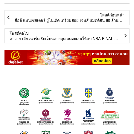
โพสต์ก่อนหน้า
สื่อตี แมนเชสเตอร์ ยูไนเต้ด เตรียมสอย เจมส์ แมดดิสัน 60 ล้านปอนด์
โพสต์ต่อไป
คาวาย เลียวนาร์ด รับเจ็บหลายจุด แต่จะเล่นให้จบ NBA FINAL ซีรี่ส์