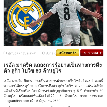
ฟุตบอลต่างประเทศ |
June 6, 2019
เรอัล มาดริด แถลงการร์อย่างเป็นทางการดึง
ตัว ลูก้า โยวิช 60 ล้านยูโร
เรอัล มาดริด ยืนยันอย่างเป็นทางการผ่านทางเว็บไซต์สโมสรว่าตอนนี้
พวกเขาได้บรรลุข้อตกลงในการดึงตัว ลูก้า โยวิช มาจาก แฟรงค์เฟิร์ต
แล้วเป็นที่เรียบร้อย โดยมีการเซ็นสัญญากันยาว ๆ 5 ปี ด้วยค่าตัว 60
ล้านยูโร พร้อมออปชั่นเพิ่มเติมได้อีก 5 ล้านยูโร จากรายงานของ
theguardian.com เมื่อ 5 มิถุนายน 2562