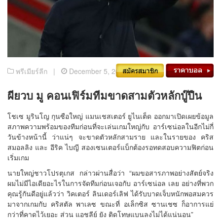
พรีเมียร์ลีก |
December 5, 2018
ผียวบ มู คอนเฟิร์มทีมขาดสามตัวหลักบู๊ปืน
โชเซ มูรินโญ กุนซือใหญ่ แมนเชสเตอร์ ยูไนเต็ด ออกมาเปิดเผยข้อมูล
สภาพความพร้อมของทีมก่อนที่จะเล่นเกมใหญ่กับ อาร์เซน่อลในอีกไม่กี่
วันข้างหน้านี้ ว่าแน่ๆ จะขาดตัวหลักสามราย และในรายของ คริส
สมอลลิง และ อีริค ไบญี สองเซนเตอร์แบ็กต้องรอทดสอบความฟิตก่อน
เริ่มเกม
นายใหญ่ชาวโปรตุเกส กล่าวผ่านสื่อว่า “ผมขอสารภาพอย่างสัตย์จริง
ผมไม่มีไอเดียอะไรในการจัดทีมก่อนเจอกับ อาร์เซน่อล เลย อย่างที่พวก
คุณรู้กันดีอยู่แล้วว่า วิคเตอร์ ลินเดอร์เลิฟ ได้รับบาดเจ็บหนักพอสมควร
มาจากเกมกับ คริสตัล พาเลซ ขณะที่ อเล็กซิส ซานเชซ ก็อาการแย่
กว่าที่คาดไว้เยอะ ส่วน แอชลีย์ ยัง ติดโทษแบนลงไม่ได้แน่นอน”