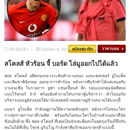
พรีเมียร์ลีก |
October 5, 2018
สโคลส์ หัวร้อน จี้ บอร์ด ไล่มูออกไปได้แล้ว
พอล สโคลส์ อดีตกองกลางระดับตำนานของ แมนเชสเตอร์ ยูไนเต็ด
และทีมชาติอังกฤษ ออกอาการหัวร้อน หลังจากทีมรักทำได้แค่เสมอกับ
บาเลนเซีย ในรายการ ยูฟ่า แชมเปี้ยนส์ ลีก รอบแบ่งกลุ่มนัดที่สอง
แบบไร้สกอร์ 0-0 พร้อมยิงคำถามใส่บรรดาผู้บริหารว่า ทำไมบอร์ด
บริหารแมนยูยังปล่อยให้มานั่งลอยหน้าลอยตาอยู่ข้างสนามได้แบบนี้
แมนฯ ยูไนเต็ด กำลังอยู่ภายใต้ความกดดันสุดๆ หลังจากไม่ชนะใคร
จากทุกรายการมาสี่เกมติด พร้อมกับไม่ชนะใครในบ้านตัวเองมาสี่นัด
ซ้อนอีกด้วย ซึ่ง พอล สโคลส์ ที่เคยเป็นนักเตะผีแดงในยุครุ่งเรืองก็ถึงกับ
ทนไม่ได้ที่เห็น โชเซ่ มูรินโญ่ กำลังพาทีมรักของเขาตกต่ำแบบนี้