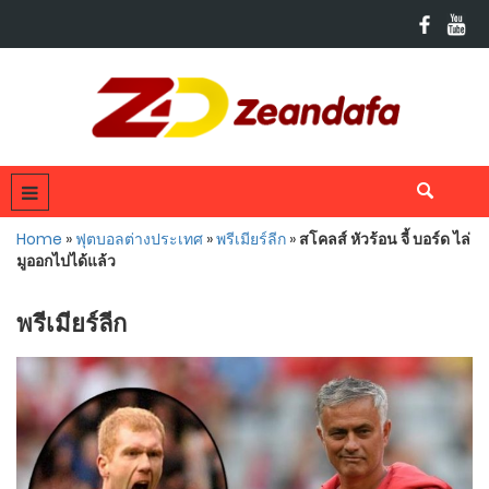
Home
»
ฟุตบอลต่างประเทศ
»
พรีเมียร์ลีก
»
สโคลส์ หัวร้อน จี้ บอร์ด ไล่
มูออกไปได้แล้ว
พรีเมียร์ลีก