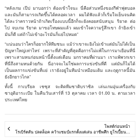
“หลังเกม เป๊ป มาบอกว่า ต้องเข้าใจนะ นี่คือส่วนหนึ่งของกีฬาฟุตบอล
และมันก็สามารถเกิดขึ้นได้ตลอดเวลา ผมได้ฟังแล้วก็เริ่มใจเย็นจนคิด
ได้ละว่าคราวหน้าถ้าเกิดเรื่องแบบนี้อีกก็จะยังคอยสนับสนุน ริยาด ต่อ
ไป จบเกม ริยาด มาขอโทษผมแล้ว ผมเข้าใจความรู้สึกเขา ถ้ายิงเข้า
มันก็ดี แต่ถ้าไม่เข้าอะไรมันก็แย่ไปหมด”
“แน่นอนว่าใครก็อยากให้ทีมชนะ แม้ว่าเขาจะยิงไม่เข้าแต่มันไม่ได้เป็น
ปัญหาใหญ่เท่าไหร่ เพราะที่สำคัญที่สุดคือการไม่แพ้ในการมาเยือนที่นี่
เพราะสามหนก่อนหน้านี้ตั้งแต่เดือน มกราคมที่ผ่านมา เราแพ้พวกเขา
ที่นี่ถึงสามหนด้วยกัน นี่อาจจะไม่ใช่ผลการแข่งขันที่ดี แต่มันก็ไม่ได้
เป็นผลการแข่งขันที่แย่ เรายังอยู่ในทีมนำเหมือนเดิม และฤดูกาลนี้มัน
ยังอีกยาวไกล”
ทั้งนี้ กาเบรียล เชซุส จะติดทีมชาติบราซิล เล่นเกมอุ่นเครื่องกับ
ซาอุดิอาระเบีย ในคืนวันเสาร์ที่ 13 ตุลาคม เวลา 01.00 น. ตามเวลา
ประเทศไทย
โพสต์ก่อนหน้า
โรเบิร์ตสัน ปลดล็อค คว้าแชมป์แรกตั้งแต่เล่น อาชีพศึก ยูโรเปี้ยน มาสเตอร์ส