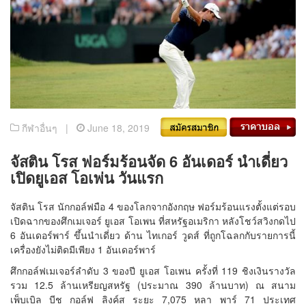
กีฬาอื่นๆ |
June 18, 2019
จัสติน โรส ฟอร์มร้อนจัด 6 อันเดอร์ นำเดี่ยว
เปิดยูเอส โอเพ่น วันแรก
จัสติน โรส นักกอล์ฟมือ 4 ของโลกจากอังกฤษ ฟอร์มร้อนแรงตั้งแต่รอบ
เปิดฉากของศึกเมเจอร์ ยูเอส โอเพน ที่สหรัฐอเมริกา หลังโชว์สวิงกดไป
6 อันเดอร์พาร์ ขึ้นนำเดี่ยว ด้าน ไทเกอร์ วูดส์ ที่ถูกโฉลกกับรายการนี้
เครื่องยังไม่ติดมีเพียง 1 อันเดอร์พาร์
ศึกกอล์ฟเมเจอร์ลำดับ 3 ของปี ยูเอส โอเพน ครั้งที่ 119 ชิงเงินรางวัล
รวม 12.5 ล้านเหรียญสหรัฐ (ประมาณ 390 ล้านบาท) ณ สนาม
เพ็บเบิล บีช กอล์ฟ ลิงค์ส ระยะ 7,075 หลา พาร์ 71 ประเทศ