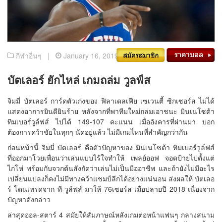
กีฬาอื่นๆ |
January 16, 2019
บัตเลอร์ ยักไหล่ เกมถล่ม วูลฟ์ส
จิมมี่ บัตเลอร์ การ์ดตัวเก่งของ ฟิลาเดลเฟีย เซเวนตี้ ซิกเซอร์ส ไม่ได้
แสดงอาการยินดียินร้าย หลังจากที่พาทีมใหม่ถล่มเอาชนะ มินเนโซต้า
ทิมเบอร์วูล์ฟส์ ไปได้ 149-107 คะแนน เมื่ออังคารที่ผ่านมา บอก
ต้องการคว้าชัยในทุกๆ นัดอยู่แล้ว ไม่มีเกมไหนที่สำคัญกว่ากัน
ก่อนหน้านี้ จิมมี่ บัตเลอร์ คือตัวปัญหาของ มินเนโซต้า ทิมเบอร์วูล์ฟส์
ที่ออกมาโวยเพื่อนว่าเล่นแบบไร้ใจทำให้ เพลย์ออฟ จอดป้ายไปตั้งแต่
ไก่โห่ พร้อมกับจวกต้นสังกัดว่าเล่นไม่เป็นมืออาชีพ และถ้ายังไม่มีอะไร
เปลี่ยนแปลงก็คงไม่มีทางคว้าแชมป์ลีกได้อย่างแน่นอน ส่งผลให้ บัตเลอ
ร์ โดนเทรดจาก ที-วูล์ฟส์ มาให้ 76เซอร์ส เมื่อปลายปี 2018 เนื่องจาก
ปัญหาดังกล่าว
ล่าสุดออล-สตาร์ 4 สมัยให้สัมภาษณ์หลังเกมต่อหน้าแฟนๆ กลางสนาม