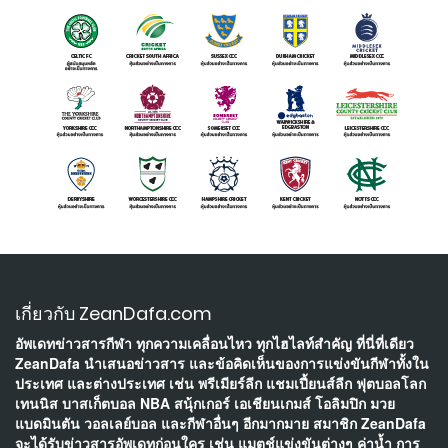
เกี่ยวกับ ZeanDafa.com
อัพเดทข่าวสารกีฬา ทุกความเคลื่อนไหว ทุกไฮไลท์สำคัญ ที่นี่ที่เดียว
ZeanDafa นำเสนอข่าวสาร และข้อคิดเห็นของการแข่งขันกีฬาทั้งใน
ประเทศ และต่างประเทศ เช่น พรีเมียร์ลีก แชมเปี้ยนส์ลีก ฟุตบอลโลก
เทนนิส บาสเก็ตบอล NBA สนุ้กเกอร์ เอเชียนเกมส์ โอลิมปิก มวย
แบดมินตัน วอลเลย์บอล และกีฬาอื่นๆ อีกมากมาย สมาชิก ZeanDafa
จะได้รับข่าวสารอัพเดทก่อนใคร เช่น แมตช์แข่งขันต่างๆ ค่าน้ำ การ