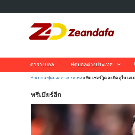
ตารางบอล
ฟุตบอลต่างประเทศ
Home
»
ฟุตบอลต่างประเทศ
»
ทิม เชอร์วู้ด สะกิด อูไน เอเม
พรีเมียร์ลีก