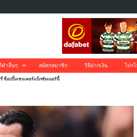
กีฬาอื่นๆ
สมัครสมาชิก
วิธีฝากเงิน
โปรโม
รี่ ช็อปปิ้งเซนเตอร์แบ็กซัมเมอร์นี้