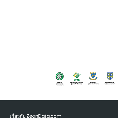
เกี่ยวกับ ZeanDafa.com