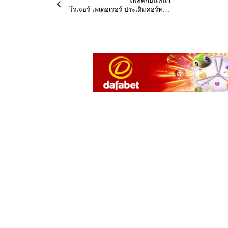
โรเจอร์ เฟเดอเรอร์ ประเดิมคอร์ทดินสวยในรอบสามปี รายการ มาดริด โอเพ่น