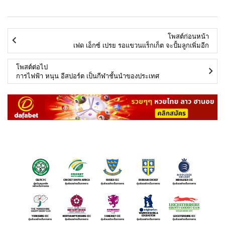
โพสต์ก่อนหน้า
เฟด เอ็กซ์ เปรย รอแขวนแร็กเก็ต จะปั้มลูกเพิ่มอีก
โพสต์ต่อไป
การไฟฟ้า หนุน อีสปอร์ต เป็นกีฬาชั้นนำของประเทศ