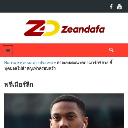
Home
»
ฟุตบอลต่างประเทศ
»
ท่าจะหมดอนาคต ! มาร์กซิยาล ชี้
ฟุตบอลไม่สำคัญเท่าครอบครัว
พรีเมียร์ลีก