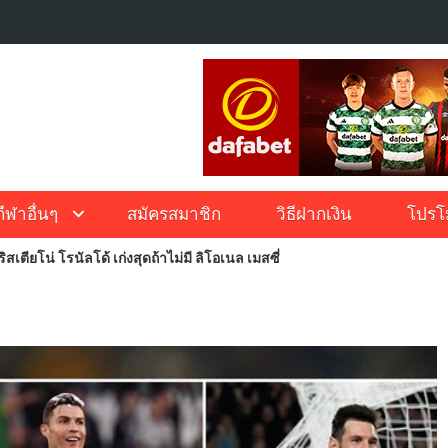
กีฬาอื่นๆ
สมัครสมาชิก
วิธีฝากเงิน
โปรโม
สเตียโน่ โรนัลโด้ เก่งสุดถ้าไม่มี ลิโอเนล เมสซี่