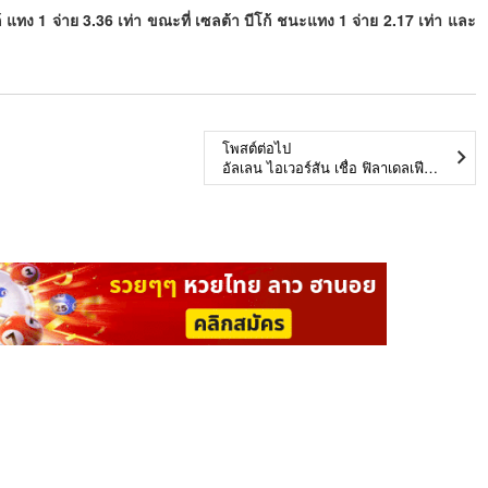
ก้ แทง
1
จ่าย
3.36
เท่า ขณะที่ เซลต้า บีโก้ ชนะแทง
1
จ่าย
2.17
เท่า และ
โพสต์ต่อไป
อัลเลน ไอเวอร์สัน เชื่อ ฟิลาเดลเฟีย 76เซอร์ส มีลุ้นแชมป์ NBA