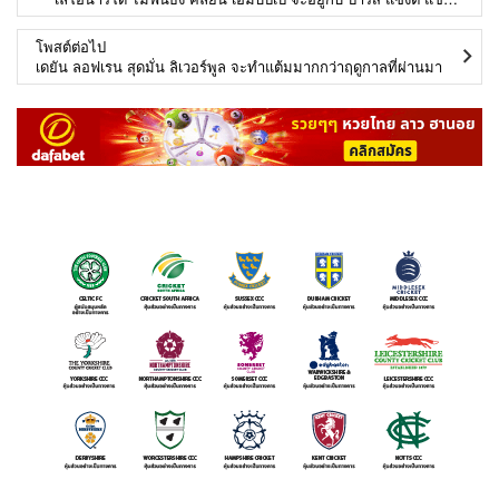
โพสต์ต่อไป
เดยัน ลอฟเรน สุดมั่น ลิเวอร์พูล จะทำแต้มมากกว่าฤดูกาลที่ผ่านมา