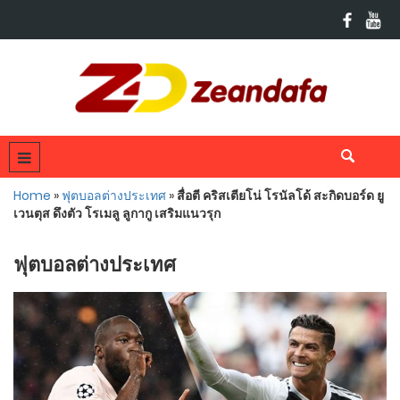
Home
»
ฟุตบอลต่างประเทศ
»
สื่อตี คริสเตียโน่ โรนัลโด้ สะกิดบอร์ด ยู
เวนตุส ดึงตัว โรเมลู ลูกากู เสริมแนวรุก
ฟุตบอลต่างประเทศ