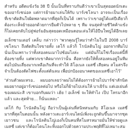
สำหรับ อดีตแข้งวัย 38 ปี นั้นเป็นที่ทราบกันดีว่าเขาเป็นสุดยอดนักเตะ
ของอาร์เซน่อล แต่การย้ายมาเล่นให้กับ บาร์เซโลนา อาจจะเป็นเรื่อง
ที่เขาตัดสินใจผิดพลาดมากที่สุดก็เป็นได้ เพราะว่าเขาอยู่ได้แค่ปีเดียวก็
ต้องระเห็จย้ายออกด้วยการยืมตัวไปหลาย ๆ ทีม จนสุดท้ายชีวิตค้าแข้ง
ก็ไม่เคยกลับไปสู่ฟอร์มอันสุดยอดเหมือนตอนเล่นให้ไอ้ปืนใหญ่ได้อีกเลย
อเล็กซานเดอร์ เคล็บ กล่าวว่า “พวกคุณรู้ไหมว่าทำไมในปี 2008 บาร์
เซโลนา ถึงตัดสินใจขายทั้ง เดโก้ แล้วก็ โรนัลดินโญ่ ออกจากทีมไป
นั่นเป็นเพราะว่าทั้งสองคนเมาไปซ้อมไงล่ะ แต่มันก็ไม่ใช่เรื่องแค่นี้ที่
ต้องขายทิ้ง แต่พวกเขาคิดมากกว่านั้น คือหากยังให้ทั้งสองคนอยู่ในทีม
ต่อไปมันเสี่ยงมากเหลือเกินที่จะทำให้ ลิโอเนล เมสซี่ เสียคน สโมสรจึง
จำเป็นต้องตัดไฟซะตั้งแต่ต้นลม เพื่อปกป้องอนาคตของเมสซี่เอาไว้”
“ส่วนตัวผมเหรอ.. ผมบอกเลยว่าผมไม่ได้ต้องการย้ายไปบาร์ซ่าสักนิด
ผมอยากอยู่อาร์เซน่อลต่อไป หรือไม่ก็ย้ายไปเล่นให้ บาเยิร์น แต่เอเย่นต์
ของผมน่ะสิ เขาบอกกับผมว่า เฮ้ย ! อเล็กซ์ จะให้ทำไง เป๊ป โทรมาอีก
แล้ว และสุดท้าย… ก็นั่นแหละ”
เดโก้ กับ โรนัลดินโญ่ ถือว่าเป็นผู้เล่นที่สนิทสนมกับ ลิโอเนล เมสซี่
มากที่สุดในตอนนั้น หลังดาวเตะอาร์เจนไตน์เพิ่งจะถูกดันขึ้นมาจากชุด
เยาวชน และโรนัลดินโญ่เองก็เป็นคนที่สโมสรหมายมั่นให้ช่วยดูแล
เมสซี่ แต่เขาก็ต้องโดนโละทิ้งออกไปด้วยความประพฤติที่ไม่เหมาะสม