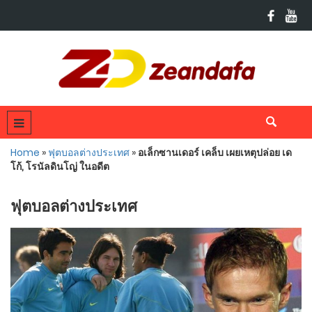
Home
»
ฟุตบอลต่างประเทศ
»
อเล็กซานเดอร์ เคล็บ เผยเหตุปล่อย เด
โก้, โรนัลดินโญ่ ในอดีต
ฟุตบอลต่างประเทศ