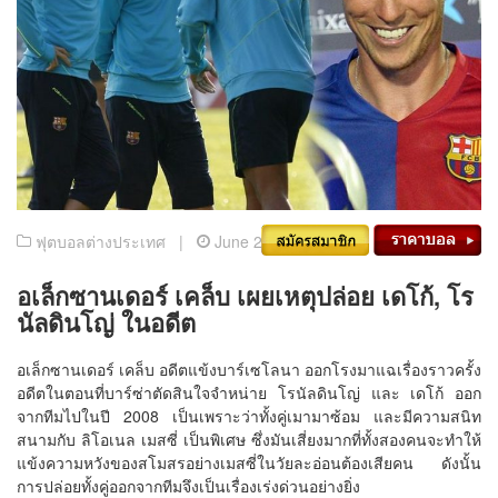
ฟุตบอลต่างประเทศ |
June 27, 2019
อเล็กซานเดอร์ เคล็บ เผยเหตุปล่อย เดโก้, โร
นัลดินโญ่ ในอดีต
อเล็กซานเดอร์ เคล็บ อดีตแข้งบาร์เซโลนา ออกโรงมาแฉเรื่องราวครั้ง
อดีตในตอนที่บาร์ซ่าตัดสินใจจำหน่าย โรนัลดินโญ่ และ เดโก้ ออก
จากทีมไปในปี 2008 เป็นเพราะว่าทั้งคู่เมามาซ้อม และมีความสนิท
สนามกับ ลิโอเนล เมสซี่ เป็นพิเศษ ซึ่งมันเสี่ยงมากที่ทั้งสองคนจะทำให้
แข้งความหวังของสโมสรอย่างเมสซี่ในวัยละอ่อนต้องเสียคน ดังนั้น
การปล่อยทั้งคู่ออกจากทีมจึงเป็นเรื่องเร่งด่วนอย่างยิ่ง