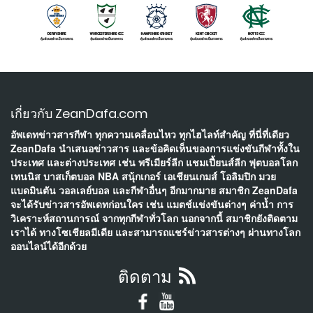
เกี่ยวกับ ZeanDafa.com
อัพเดทข่าวสารกีฬา ทุกความเคลื่อนไหว ทุกไฮไลท์สำคัญ ที่นี่ที่เดียว
ZeanDafa นำเสนอข่าวสาร และข้อคิดเห็นของการแข่งขันกีฬาทั้งใน
ประเทศ และต่างประเทศ เช่น พรีเมียร์ลีก แชมเปี้ยนส์ลีก ฟุตบอลโลก
เทนนิส บาสเก็ตบอล NBA สนุ้กเกอร์ เอเชียนเกมส์ โอลิมปิก มวย
แบดมินตัน วอลเลย์บอล และกีฬาอื่นๆ อีกมากมาย สมาชิก ZeanDafa
จะได้รับข่าวสารอัพเดทก่อนใคร เช่น แมตช์แข่งขันต่างๆ ค่าน้ำ การ
วิเคราะห์สถานการณ์ จากทุกกีฬาทั่วโลก นอกจากนี้ สมาชิกยังติดตาม
เราได้ ทางโซเชียลมีเดีย และสามารถแชร์ข่าวสารต่างๆ ผ่านทางโลก
ออนไลน์ได้อีกด้วย
ติดตาม