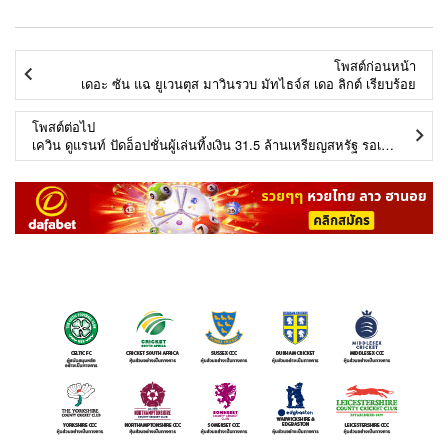
โพสต์ก่อนหน้า
เดอะ ซัน แฉ ยูเวนตุส มาวินรวบ มัทไธจ์ส เดอ ลิกต์ เรียบร้อย
โพสต์ต่อไป
เควิน ดูแรนท์ ปัดอ็อปชั่นผู้เล่นทิ้งเงิน 31.5 ล้านเหรียญสหรัฐ รอเป็นฟรีเอเจนต์