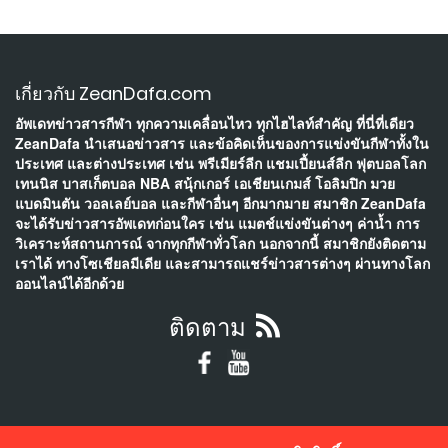
เกี่ยวกับ ZeanDafa.com
อัพเดทข่าวสารกีฬา ทุกความเคลื่อนไหว ทุกไฮไลท์สำคัญ ที่นี่ที่เดียว
ZeanDafa นำเสนอข่าวสาร และข้อคิดเห็นของการแข่งขันกีฬาทั้งใน
ประเทศ และต่างประเทศ เช่น พรีเมียร์ลีก แชมเปี้ยนส์ลีก ฟุตบอลโลก
เทนนิส บาสเก็ตบอล NBA สนุ้กเกอร์ เอเชียนเกมส์ โอลิมปิก มวย
แบดมินตัน วอลเลย์บอล และกีฬาอื่นๆ อีกมากมาย สมาชิก ZeanDafa
จะได้รับข่าวสารอัพเดทก่อนใคร เช่น แมตช์แข่งขันต่างๆ ค่าน้ำ การ
วิเคราะห์สถานการณ์ จากทุกกีฬาทั่วโลก นอกจากนี้ สมาชิกยังติดตาม
เราได้ ทางโซเชียลมีเดีย และสามารถแชร์ข่าวสารต่างๆ ผ่านทางโลก
ออนไลน์ได้อีกด้วย
ติดตาม