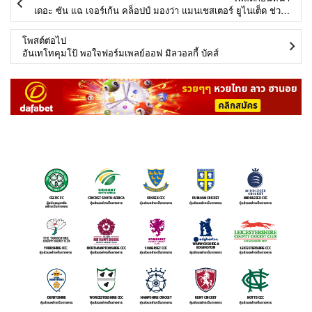
เดอะ ซัน แฉ เจอร์เก้น คล็อปป์ มองว่า แมนเชสเตอร์ ยูไนเต็ด ช่วย ลิเวอร์พูล ไม่ได้
โพสต์ต่อไป
อันเทโทคุมโป้ พอใจฟอร์มเพลย์ออฟ มิลวอลกี้ บัคส์