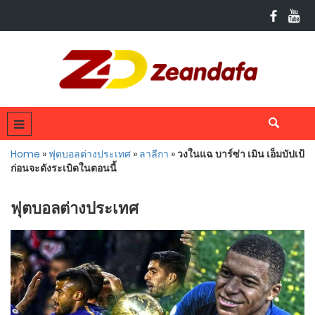
Home
»
ฟุตบอลต่างประเทศ
»
ลาลีกา
»
วงในแฉ บาร์ซ่า เมิน เอ็มบัปเป้
ก่อนจะดังระเบิดในตอนนี้
ฟุตบอลต่างประเทศ