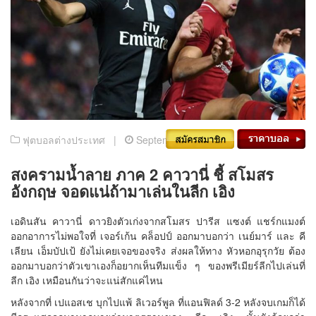
ฟุตบอลต่างประเทศ |
September 21, 2018
สงครามน้ำลาย ภาค 2 คาวานี่ ชี้ สโมสร
อังกฤษ จอดแน่ถ้ามาเล่นในลีก เอิง
เอดินสัน คาวานี่ ดาวยิงตัวเก่งจากสโมสร ปารีส แซงต์ แชร์กแมงต์
ออกอาการไม่พอใจที่ เจอร์เก้น คล็อปป์ ออกมาบอกว่า เนย์มาร์ และ คี
เลียน เอ็มบัปเป้ ยังไม่เคยเจอของจริง ส่งผลให้ทาง หัวหอกอุรุกวัย ต้อง
ออกมาบอกว่าตัวเขาเองก็อยากเห็นทีมแข็ง ๆ ของพรีเมียร์ลีกไปเล่นที่
ลีก เอิง เหมือนกันว่าจะแน่สักแค่ไหน
หลังจากที่ เปแอสเช บุกไปแพ้ ลิเวอร์พูล ที่แอนฟิลด์ 3-2 หลังจบเกมก็ได้