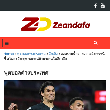
Home
»
ฟุตบอลต่างประเทศ
»
ลีกเอิง
»
สงครามน้ำลาย ภาค 2 คาวานี่
ชี้ สโมสรอังกฤษ จอดแน่ถ้ามาเล่นในลีก เอิง
ฟุตบอลต่างประเทศ