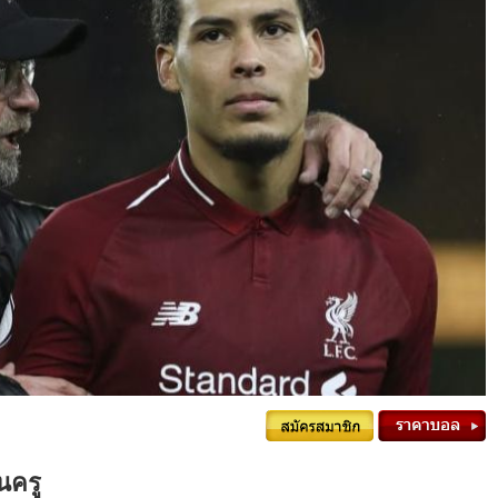
้นครู