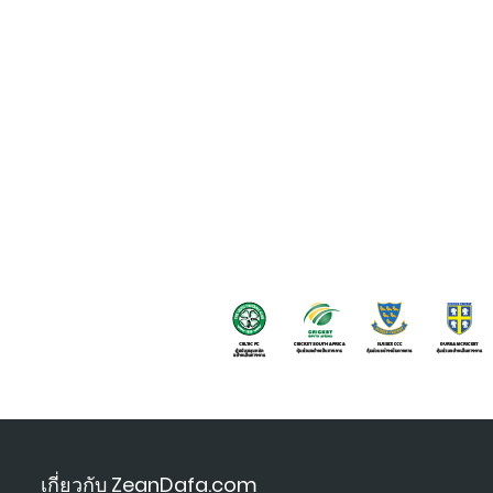
เกี่ยวกับ ZeanDafa.com