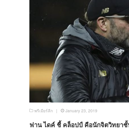
พรีเมียร์ลีก |
January 23, 2019
ฟาน ไดค์ ชี้ คล็อปป์ คือนักจิตวิทยาชั