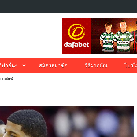
กีฬาอื่นๆ
สมัครสมาชิก
วิธีฝากเงิน
โปรโม
 แต่แพ้