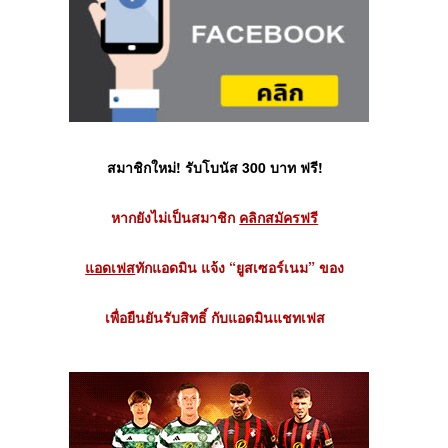
สมาชิกใหม่! รับโบนัส 300 บาท ฟรี!
หากยังไม่เป็นสมาชิก
คลิกสมัครฟรี
แอดเฟส
ทักแอดมิน แจ้ง “ยูสเซอร์เนม” ของ
เพื่อยืนยันรับสิทธิ์ กับแอดมินแชทเฟส