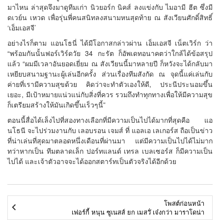
มาไหน ล่าสุดจึงมาดูทีมเก่า นิวยอร์ก นิคส์ ลงแข่งกับ ไมอามี ฮีต ซึ่งมี
ดเวย์น เหวด เพื่อรุ่นพี่คนสนิทลงสนามหนสุดท้าย ณ สังเวียนศักดิ์สิทธิ์
‘เอ็มเอสจี’
อย่างไรก็ตาม แอนโธนี่ ได้มีโอกาสกล่าวผ่าน เอ็มเอสจี เน็ตเวิร์ก ว่า
“พร้อมกันนั้นฟอร์เวิร์ดวัย 34 กะรัต ก็อัพเดทอนาคตว่าใกล้ได้ข้อสรุป
แล้ว “ผมมีเวลาอันยอดเยี่ยม ณ สังเวียนนี้มาหลายปี ก็หวังจะได้กลับมา
เหยียบสนามฐานะผู้เล่นอีกครั้ง ส่วนเรื่องทีมสังกัด ณ จุดนี้แค่เล่นกับ
ค่ายที่เรามีความสุขด้วย คิดว่าจะทำตัวเองให้ดี, ประนีประนอมขึ้น
เยอะ, มีเป้าหมายแน่วแน่กับสิ่งที่ควร รวมถึงทำทุกทางเพื่อให้มีความสุข
ก็เตรียมสร้างให้มันเกิดขึ้นเร็วๆนี้”
ตอนนี้สื่อได้เล็งไปที่สองทางเลือกที่มีความเป็นไปได้มากที่สุดคือ แอ
นโธนี จะไปร่วมงานกับ เลอบรอน เจมส์ ที่ แอลเอ เลเกอร์ส ถือเป็นข่าว
ที่น่าเล่นที่สุดมาตลอดหนึ่งเดือนที่ผ่านมา แต่มีความเป็นไปได้ไม่มาก
ทว่าหากเป็น ทีมตลาดเล็ก ปอร์ทแลนด์ เทรล เบลเซอร์ส ก็มีความเป็น
ไปได้ และเจ้าตัวอาจจะได้ออกสตาร์ทเป็นตัวจริงได้อีกด้วย
โพสต์ก่อนหน้า
เฟอร์กี้ หนุน ซูเนสส์ ยก เมสว๊่ เจ๋งกว่า มาราโดน่า