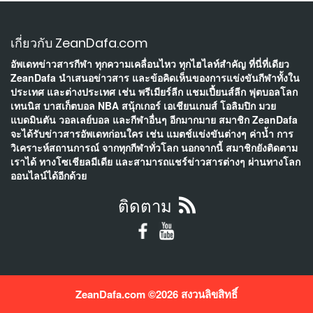
เกี่ยวกับ ZeanDafa.com
อัพเดทข่าวสารกีฬา ทุกความเคลื่อนไหว ทุกไฮไลท์สำคัญ ที่นี่ที่เดียว
ZeanDafa นำเสนอข่าวสาร และข้อคิดเห็นของการแข่งขันกีฬาทั้งใน
ประเทศ และต่างประเทศ เช่น พรีเมียร์ลีก แชมเปี้ยนส์ลีก ฟุตบอลโลก
เทนนิส บาสเก็ตบอล NBA สนุ้กเกอร์ เอเชียนเกมส์ โอลิมปิก มวย
แบดมินตัน วอลเลย์บอล และกีฬาอื่นๆ อีกมากมาย สมาชิก ZeanDafa
จะได้รับข่าวสารอัพเดทก่อนใคร เช่น แมตช์แข่งขันต่างๆ ค่าน้ำ การ
วิเคราะห์สถานการณ์ จากทุกกีฬาทั่วโลก นอกจากนี้ สมาชิกยังติดตาม
เราได้ ทางโซเชียลมีเดีย และสามารถแชร์ข่าวสารต่างๆ ผ่านทางโลก
ออนไลน์ได้อีกด้วย
ติดตาม
ZeanDafa.com ©
2026 สงวนลิขสิทธิ์