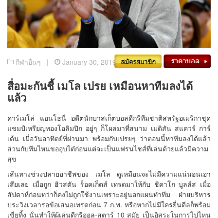
กีฬาอื่นๆ |
January 30, 2019
สื่อมะกันชี้ เมโล เปรย เหมือนหาทีมลงได้
แล้ว
คาร์เมโล่ แอนโธนี่ อดีตนักบาสเก็ตบอลดีกรีทีมชาติสหรัฐอเมริกาชุด
แชมป์เหรียญทองโอลิมปิก อยู่ๆ ก็โผล่มาที่สนาม เมดิสัน สแควร์ การ์
เด้น เมื่อวันอาทิตย์ที่ผ่านมา พร้อมกับเปรยๆ ว่าตอนนี้หาทีมลงได้แล้ว
ส่วนกับทีมไหนขออุบไต๋ก่อนแต่จะเป็นแฟรนไชส์ที่เล่นด้วยแล้วมีความ
สุข
เส้นทางช่วงปลายอาชีพของ เมโล ดูเหมือนจะไม่มีความแน่นอนเอา
เสียเลย เมื่อถูก ฮิวสตัน ร็อคเก็ตส์ เทรดมาให้กับ ชิคาโก บูลล์ส เมื่อ
สัปดาห์ก่อนทว่าก็คงไม่ถูกใช้งานเพราะอยู่นอกแผนทำทีม ฝ่ายบริหาร
ประวิงเวลารอข้อเสนอเทรดก่อน 7 ก.พ. หรือหากไม่มีใครยื่นดีลก็พร้อม
เขี่ยทิ้ง นั่นทำให้ผู้เล่นดีกรีออล-สตาร์ 10 สมัย เป็นอิสระในการไปไหน