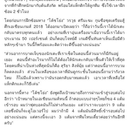
จากที่กำศึกหนักมากับต้นสังกัด พร้อมใส่แท็กติกให้ลูกทีม ซึ่งใช้เวลาฝึก
ซ้อม 2 ชั่วโมง
โดยก่อนการฝึกซ้อมทาง “โค้ชโย่ง” วรวุธ ศรีมะฆะ กุนซือชุดเตรียมสู้
ศึกเอเชียนเกมส์ 2018 ได้ออกมาเปิดเผยว่า “ก็ถือว่าวันนี้เราได้นักเตะ
กลับมาครบทุกคนแล้ว อย่างเกมที่เราอุ่นเครื่องมาเมื่อวานนี้เราได้มา
ประมาณ 50 เปอร์เซนต์ มันก็ตอบโจทย์ดี เกมดีขึ้นทันตาเห็นเมื่อมีตัว
หลักๆเข้ามา วันนี้ก็พร้อมและคิดว่าจะดีขึ้นอย่างแน่นอน”
“ส่วนอาการบาดเจ็บของนักเตะที่เราเช็ดในตอนนี้ส่วนมากก็มีกันอยู่
เยอะ ตอนนี้ทำอะไรมากก็ไม่ได้ต้องให้นักเตะกลับมาฟื้นตัวให้เร็วที่สุด
โดยคนที่น่าเป็นห่วงที่สุดนั่นก็คือ สุริยา สิงห์มุ้ย แต่ว่าตอนนี้อาการบวม
ก็ลดลงแล้ว ส่วนในเหลือของเวลาที่มันดูกระชั้นในตอนนี้ถามว่ากังวล
ไหม ก็ไม่มีแล้วเพราะว่ามันรอดกลับมาหมดแล้ว เอาเวลาที่เหลือใส่
แท็กติกและก็วิธีเล่น”
นอกจากนี้ทาง “โค้ชโย่ง” ยังพูดถึงเป้าหมายถึงการผ่านเข้าสู่รอบต่อไป
อีกว่า “เป้าหมายในเอเชียนเกมส์หนนี้ ถ้าตอบแบบง่ายๆไทยก็ขอ 4 แต้ม
เข้ารอบ ผมว่าฟุตบอลมันก็ไม่ห่างกันเยอะ แต่ว่าเราจะบอกว่า 9 แต้ม
เลยซึ่งมันก็จะดูโอเวอร์ไป ผมว่าถ้ามี 4 แต้มมันมีสิทธิ์เข้ารอบต่อไป
อย่างแน่นอน แต่ตรงนี้จะเอา 3 แต้มจากทีมไหนเดี๋ยวค่อยว่ากันอีกที
ครับ”