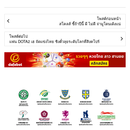
โพสต์ก่อนหน้า
สโคลส์ ชี้ถ้าปีนี้ ผี ไม่ดี จ่ามูโดนเด้งแน่
โพสต์ต่อไป
แฟน DOTA2 เฮ จัดแข่งไทย ชิงตั๋วลุยระดับโลกที่สิงคโปร์