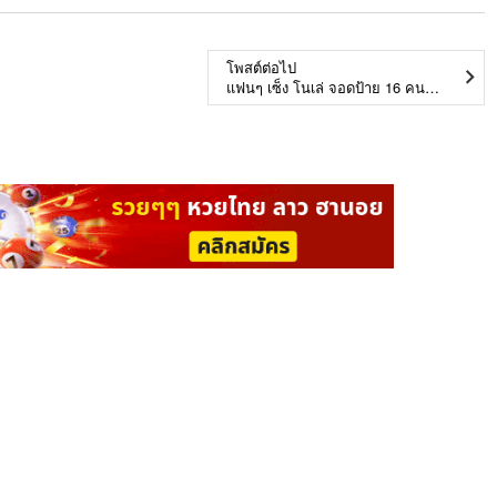
โพสต์ต่อไป
แฟนๆ เซ็ง โนเล่ จอดป้าย 16 คนสุดท้ายรายการ ไมอามี่ โอเพ่น