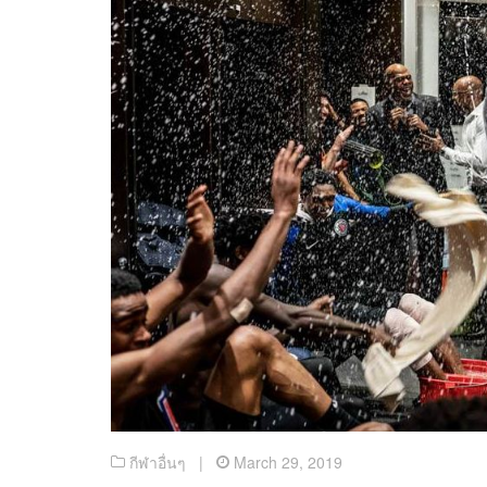
กีฬาอื่นๆ |
March 29, 2019