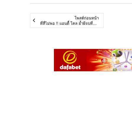
โพสต์ก่อนหน้า
ที่สี่ไม่พอ !! แอนดี้ โคล ย้ำผีจบที่สี่ไม่ใช่เรื่องดี