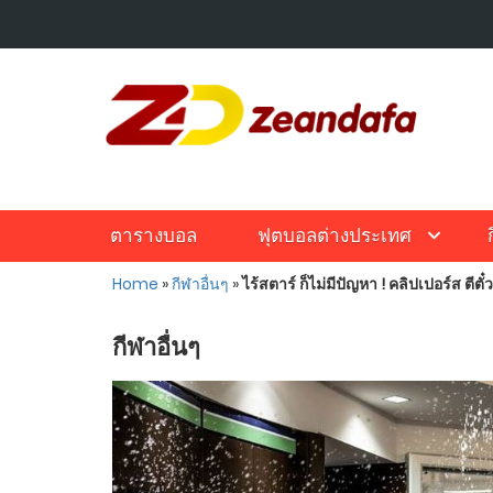
ตารางบอล
ฟุตบอลต่างประเทศ
Home
»
กีฬาอื่นๆ
»
ไร้สตาร์ ก็ไม่มีปัญหา ! คลิปเปอร์ส ตีตั
กีฬาอื่นๆ