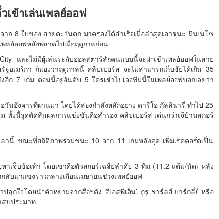
ตั๋วเข้าเล่นเพลย์ออฟ
่ 5 จาก 8 ใบของ สายตะวันตก มาครองได้สำเร็จเมื่อล่าสุดเอาชนะ มินเนโซ
าเพลย์ออฟหลังพลาดไปเมื่อฤดูกาลก่อน
b City และไม่มีผู้เล่นระดับออลสตาร์สักคนแบบนี้จะฝ่าเข้าเพลย์ออฟในสาย
หรัฐอเมริกา ก็มองว่าฤดูกาลนี้ คลิปเปอร์ส จะไม่สามารถเก็บชัยได้เกิน 35
ข่งอีก 7 เกม ตอนนี้อยู่อันดับ 5 ใครเข้าไปเจอทีมนี้ในเพลย์ออฟบอกเลยว่า
ื่อวันอังคารที่ผ่านมา โดยได้สองกำลังหลักอย่าง ดาริโอ กัลลินารี่ ทำไป 25
้ม ทั้งนี้จุดตัดสินผลการแข่งขันคือสำรอง คลิปเปอร์ส เด่นกว่าเจ้บ้านสกอร์
ลานี้ ขณะที่สถิติภาพรวมชนะ 10 จาก 11 เกมหลังสุด เพิ่มเรคคอร์ดเป็น
ัญหาเจ็บข้อเท้า โดยเขาคือตัวสกอร์เฉลี่ยลำดับ 3 ทีม (11.2 แต้ม/นัด) หลัง
ารถกลับมาแข่งราวกลางเดือนเมษายนช่วงเพลย์ออฟ
ลุกใจโดยนำคำหยามจากสื่อฯดัง ‘อีเอสพีเอ็น’, กูรู ชาร์ลส์ บาร์กลี่ย์ หรือ
บคำสบประมาท