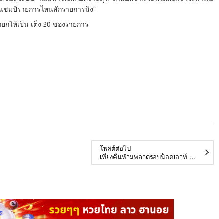
ว้าแชมป์รายการไหนสักรายการนึง”
ถูกยกให้เป็น เต็ง 20 ของรายการ
โพสต์ต่อไป
เที่ยงคืนห้ามพลาดรอบน็อคเอาท์ THE KUALA LUMPUR MAJOR QUALIFIER โซน อเมริกาเหนือ