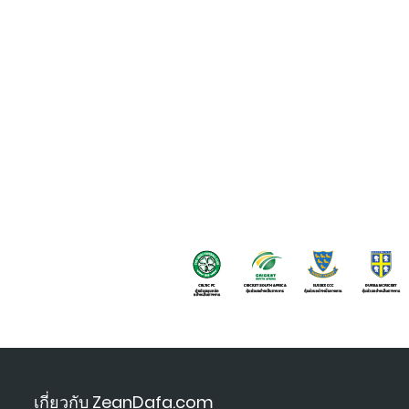
เกี่ยวกับ ZeanDafa.com