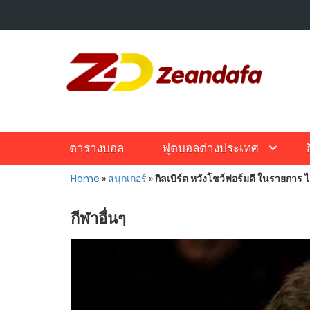
ตารางบอล
ฟุตบอลต่างประเทศ
Home
»
สนุกเกอร์
»
กิลเบิร์ต หวังโชว์ฟอร์มดี ในรายการ 
กีฬาอื่นๆ